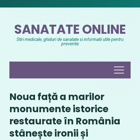
Skip
to
content
SANATATE ONLINE
Stiri medicale, ghiduri de sanatate si informatii utile pentru
preventie
Noua față a marilor
monumente istorice
restaurate în România
stânește ironii și