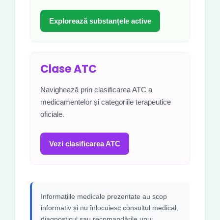
Explorează substanțele active
Clase ATC
Navighează prin clasificarea ATC a
medicamentelor și categoriile terapeutice
oficiale.
Vezi clasificarea ATC
Informațiile medicale prezentate au scop
informativ și nu înlocuiesc consultul medical,
diagnosticul sau recomandările unui