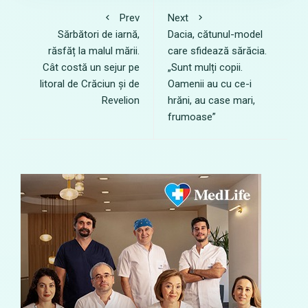
Prev
Next
Sărbători de iarnă,
Dacia, cătunul-model
răsfăț la malul mării.
care sfidează sărăcia.
Cât costă un sejur pe
„Sunt mulți copii.
litoral de Crăciun și de
Oamenii au cu ce-i
Revelion
hrăni, au case mari,
frumoase”