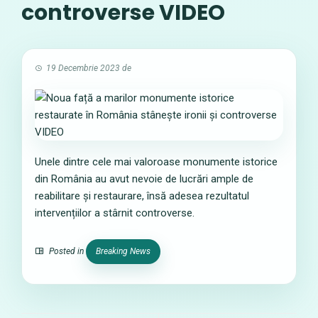
controverse VIDEO
19 Decembrie 2023
de
Unele dintre cele mai valoroase monumente istorice
din România au avut nevoie de lucrări ample de
reabilitare și restaurare, însă adesea rezultatul
intervențiilor a stârnit controverse.
Posted in
Breaking News