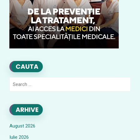
CAUTA
Search
for:
ARHIVE
August 2026
Iulie 2026