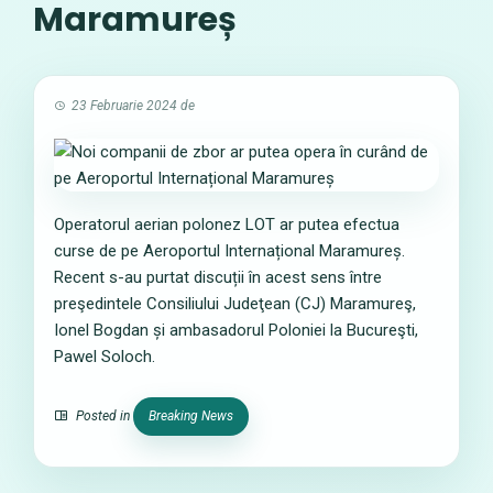
Maramureș
23 Februarie 2024
de
Operatorul aerian polonez LOT ar putea efectua
curse de pe Aeroportul Internațional Maramureș.
Recent s-au purtat discuții în acest sens între
preşedintele Consiliului Judeţean (CJ) Maramureş,
Ionel Bogdan și ambasadorul Poloniei la Bucureşti,
Pawel Soloch.
Posted in
Breaking News