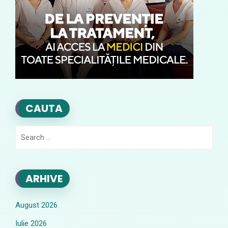
CAUTA
Search
for:
ARHIVE
August 2026
Iulie 2026