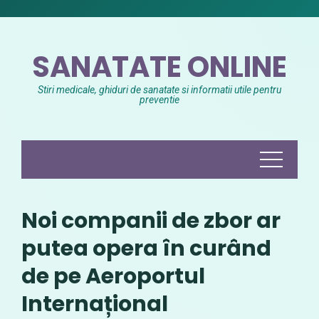
Skip
to
content
SANATATE ONLINE
Stiri medicale, ghiduri de sanatate si informatii utile pentru
preventie
Noi companii de zbor ar
putea opera în curând
de pe Aeroportul
Internațional