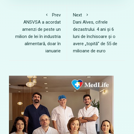
Prev
Next
ANSVSA a acordat
Dani Alves, cifrele
amenzi de peste un
dezastrului. 4 ani și 6
milion de lei în industria
luni de închisoare și o
alimentară, doar în
avere „topită” de 55 de
ianuarie
milioane de euro