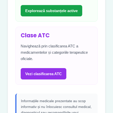
Explorează substanțele active
Clase ATC
Navighează prin clasificarea ATC a
medicamentelor și categoriile terapeutice
oficiale.
Vezi clasificarea ATC
Informațiile medicale prezentate au scop
informativ și nu înlocuiesc consultul medical,
diagnosticul sau recomandările unui