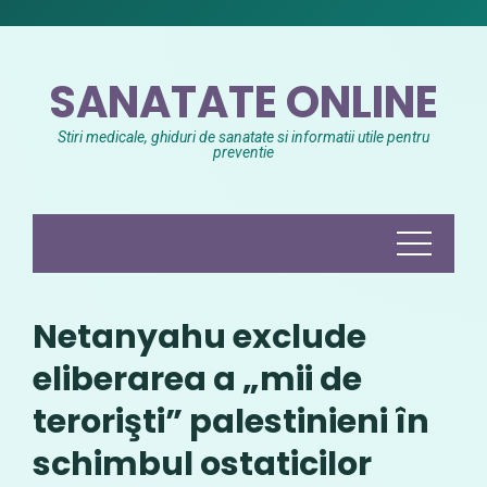
Skip
to
content
SANATATE ONLINE
Stiri medicale, ghiduri de sanatate si informatii utile pentru
preventie
Netanyahu exclude
eliberarea a „mii de
terorişti” palestinieni în
schimbul ostaticilor