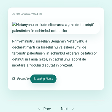
30 Ianuarie 2024
de
Prim-ministrul israelian Benjamin Netanyahu a
declarat marţi că Israelul nu va elibera „mii de
terorişti” palestinieni în schimbul eliberării ostaticilor
deţinuţi în Fâşia Gaza, în cadrul unui acord de
încetare a focului discutat în prezent.
Posted in
Breaking News
Prev
Next