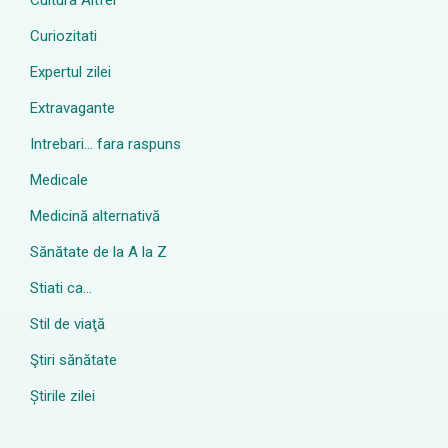
Cultura Altfel
Curiozitati
Expertul zilei
Extravagante
Intrebari… fara raspuns
Medicale
Medicină alternativă
Sănătate de la A la Z
Stiati ca…
Stil de viaţă
Ştiri sănătate
Știrile zilei