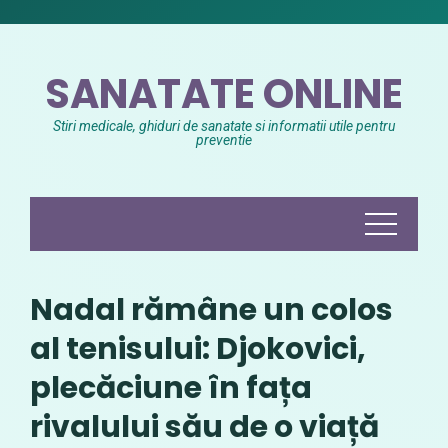
Skip
to
content
SANATATE ONLINE
Stiri medicale, ghiduri de sanatate si informatii utile pentru
preventie
Nadal rămâne un colos
al tenisului: Djokovici,
plecăciune în fața
rivalului său de o viață