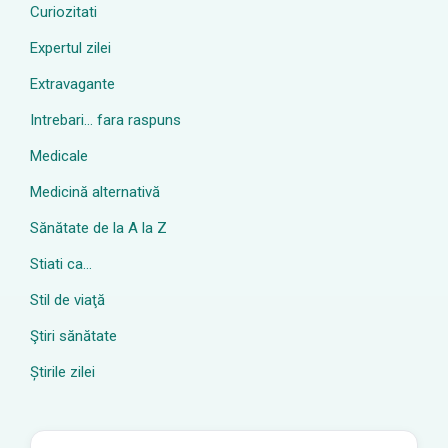
Curiozitati
Expertul zilei
Extravagante
Intrebari… fara raspuns
Medicale
Medicină alternativă
Sănătate de la A la Z
Stiati ca…
Stil de viaţă
Ştiri sănătate
Știrile zilei