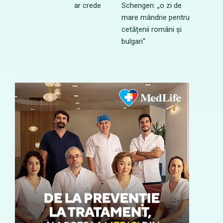
ar crede
Schengen: „o zi de
mare mândrie pentru
cetățenii români și
bulgari“