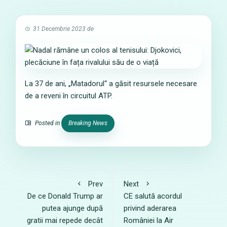
31 Decembrie 2023
de
La 37 de ani, „Matadorul“ a găsit resursele necesare
de a reveni în circuitul ATP.
Posted in
Breaking News
Prev
Next
De ce Donald Trump ar
CE salută acordul
putea ajunge după
privind aderarea
gratii mai repede decât
României la Air