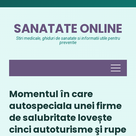
Skip
to
content
SANATATE ONLINE
Stiri medicale, ghiduri de sanatate si informatii utile pentru
preventie
Momentul în care
autospeciala unei firme
de salubritate lovește
cinci autoturisme şi rupe