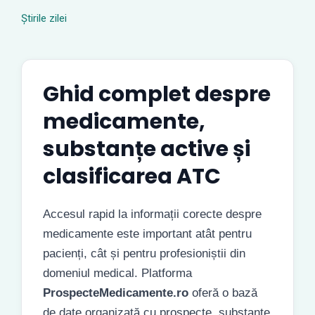
Știrile zilei
Ghid complet despre
medicamente,
substanțe active și
clasificarea ATC
Accesul rapid la informații corecte despre
medicamente este important atât pentru
pacienți, cât și pentru profesioniștii din
domeniul medical. Platforma
ProspecteMedicamente.ro
oferă o bază
de date organizată cu prospecte, substanțe