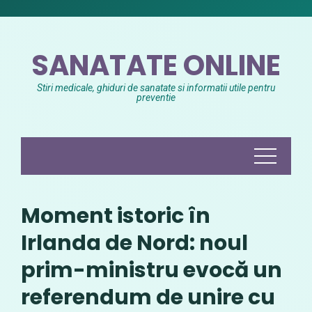
Skip
to
content
SANATATE ONLINE
Stiri medicale, ghiduri de sanatate si informatii utile pentru
preventie
Moment istoric în
Irlanda de Nord: noul
prim-ministru evocă un
referendum de unire cu