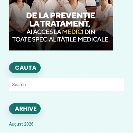
CAUTA
Search
for:
ARHIVE
August 2026