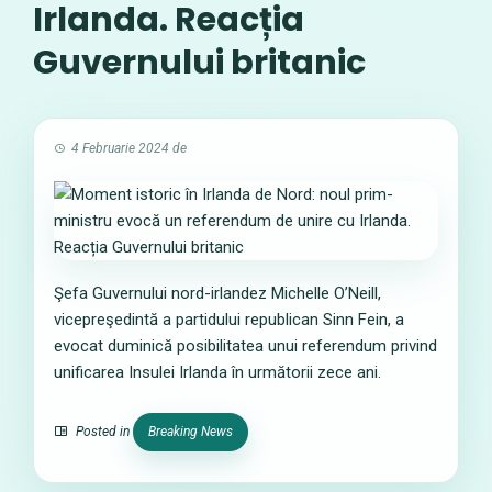
Irlanda. Reacția
Guvernului britanic
4 Februarie 2024
de
Şefa Guvernului nord-irlandez Michelle O’Neill,
vicepreşedintă a partidului republican Sinn Fein, a
evocat duminică posibilitatea unui referendum privind
unificarea Insulei Irlanda în următorii zece ani.
Posted in
Breaking News