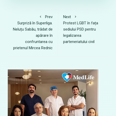
Prev
Next
Surpriză în Superliga.
Protest LGBT în fața
Neluțu Sabău, trădat de
sediului PSD pentru
apărare în
legalizarea
confruntarea cu
parteneriatului civil
prietenul Mircea Rednic