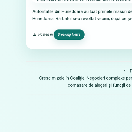
Autoritățile din Hunedoara au luat primele măsuri de
Hunedoara. Bărbatul și-a revoltat vecinii, după ce ș
Posted in
Breaking News
P
Cresc mizele în Coaliție. Negocieri complexe pe
comasare de alegeri și funcții de