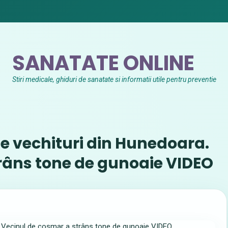
SANATATE ONLINE
Stiri medicale, ghiduri de sanatate si informatii utile pentru preventie
de vechituri din Hunedoara.
râns tone de gunoaie VIDEO