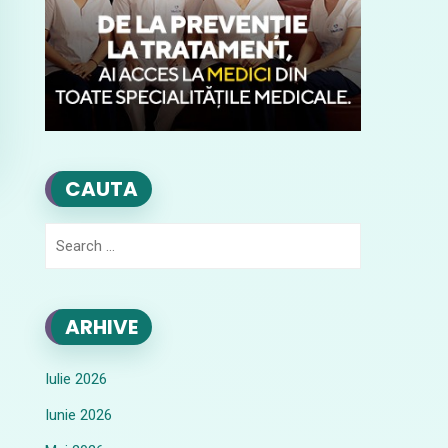
CAUTA
Search
for:
ARHIVE
Iulie 2026
Iunie 2026