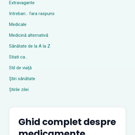
Extravagante
Intrebari… fara raspuns
Medicale
Medicină alternativă
Sănătate de la A la Z
Stiati ca…
Stil de viaţă
Ştiri sănătate
Știrile zilei
Ghid complet despre
medicamente,