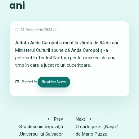
ani
13 Decembrie 2023
de
Actriţa Anda Caropol a murit la vârsta de 84 de ani.
Ministerul Culturii spune că Anda Caropol şi-a
petrecut în Teatrul Nottara peste cincizeci de ani,
timp în care a jucat roluri cuceritoare.
Posted in
Breaking News
Prev
Next
S-a deschis expoziţia
O carte pe zi: „Naşul”
„Universul lui Salvador
de Mario Puzzo