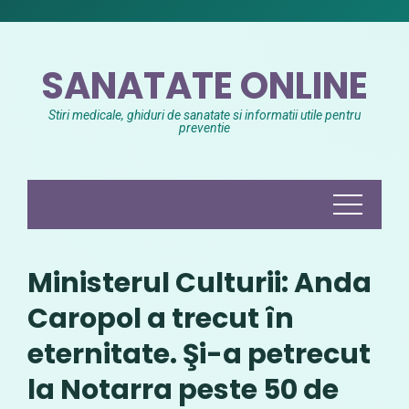
Skip
to
content
SANATATE ONLINE
Stiri medicale, ghiduri de sanatate si informatii utile pentru
preventie
Ministerul Culturii: Anda
Caropol a trecut în
eternitate. Şi-a petrecut
la Notarra peste 50 de