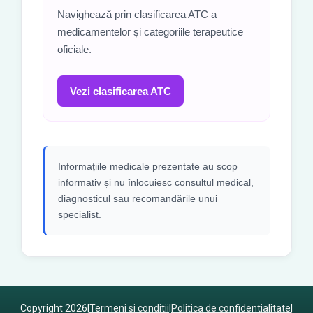
Navighează prin clasificarea ATC a
medicamentelor și categoriile terapeutice
oficiale.
Vezi clasificarea ATC
Informațiile medicale prezentate au scop
informativ și nu înlocuiesc consultul medical,
diagnosticul sau recomandările unui
specialist.
Copyright 2026
|
Termeni si conditii
|
Politica de confidentialitate
|