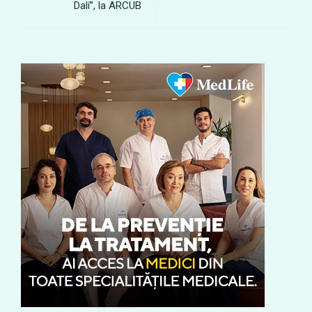
Dalí”, la ARCUB