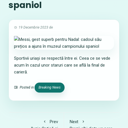
spaniol
19 Decembrie 2023
de
Sportivii uriași se respectă între ei. Ceea ce se vede
acum în cazul unor staruri care se află la final de
carieră.
Posted in
Breaking News
Prev
Next