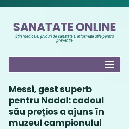
Skip
to
content
SANATATE ONLINE
Stiri medicale, ghiduri de sanatate si informatii utile pentru
preventie
Messi, gest superb
pentru Nadal: cadoul
său prețios a ajuns în
muzeul campionului