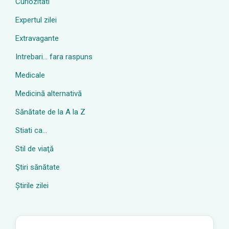
Curiozitati
Expertul zilei
Extravagante
Intrebari… fara raspuns
Medicale
Medicină alternativă
Sănătate de la A la Z
Stiati ca…
Stil de viaţă
Ştiri sănătate
Știrile zilei