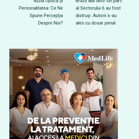
Iluzia Optică și
Brazii albi dintr-un parc
Personalitatea: Ce Ne
al Sectorului 6 au fost
Spune Percepția
distruși. Autorii s-au
Despre Noi?
ales cu dosar penal