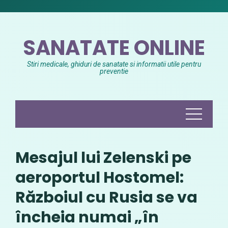
Skip
to
content
SANATATE ONLINE
Stiri medicale, ghiduri de sanatate si informatii utile pentru
preventie
Mesajul lui Zelenski pe
aeroportul Hostomel:
Războiul cu Rusia se va
încheia numai „în