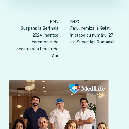
Prev
Next
Suspans la Berlinala
Farul, remiză la Galați
2024, înaintea
în etapa cu numărul 27
ceremoniei de
din SuperLiga României
decernare a Ursului de
Aur