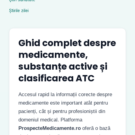
Știrile zilei
Ghid complet despre
medicamente,
substanțe active și
clasificarea ATC
Accesul rapid la informații corecte despre
medicamente este important atât pentru
pacienți, cât și pentru profesioniștii din
domeniul medical. Platforma
ProspecteMedicamente.ro
oferă o bază