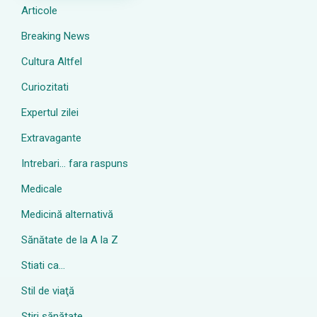
Articole
Breaking News
Cultura Altfel
Curiozitati
Expertul zilei
Extravagante
Intrebari… fara raspuns
Medicale
Medicină alternativă
Sănătate de la A la Z
Stiati ca…
Stil de viaţă
Ştiri sănătate