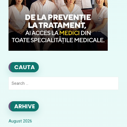
CAUTA
Search
for:
ARHIVE
August 2026