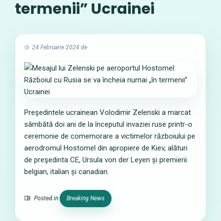
termenii” Ucrainei
24 Februarie 2024
de
Preşedintele ucrainean Volodimir Zelenski a marcat
sâmbătă doi ani de la începutul invaziei ruse printr-o
ceremonie de comemorare a victimelor războiului pe
aerodromul Hostomel din apropiere de Kiev, alături
de preşedinta CE, Ursula von der Leyen și premierii
belgian, italian și canadian.
Posted in
Breaking News