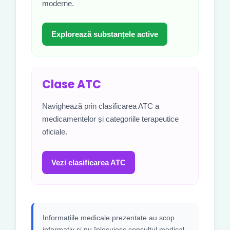
moderne.
Explorează substanțele active
Clase ATC
Navighează prin clasificarea ATC a
medicamentelor și categoriile terapeutice
oficiale.
Vezi clasificarea ATC
Informațiile medicale prezentate au scop
informativ și nu înlocuiesc consultul medical,