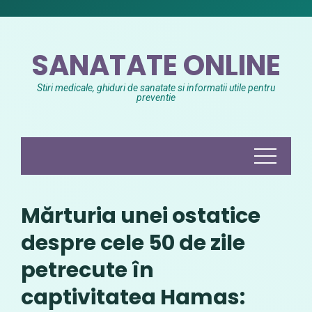
Skip
to
content
SANATATE ONLINE
Stiri medicale, ghiduri de sanatate si informatii utile pentru
preventie
Mărturia unei ostatice
despre cele 50 de zile
petrecute în
captivitatea Hamas: