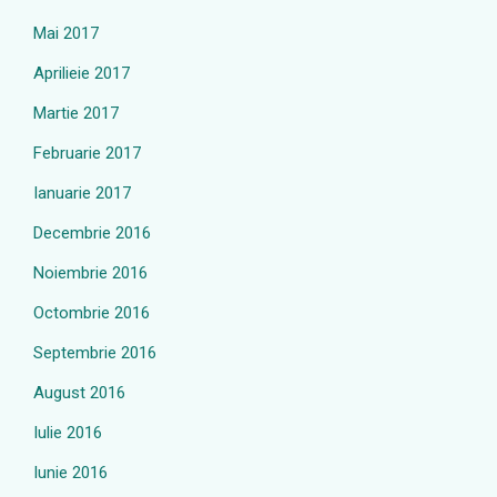
Mai 2017
Aprilieie 2017
Martie 2017
Februarie 2017
Ianuarie 2017
Decembrie 2016
Noiembrie 2016
Octombrie 2016
Septembrie 2016
August 2016
Iulie 2016
Iunie 2016