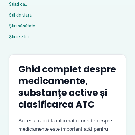
Stiati ca…
Stil de viaţă
Ştiri sănătate
Știrile zilei
Ghid complet despre
medicamente,
substanțe active și
clasificarea ATC
Accesul rapid la informații corecte despre
medicamente este important atât pentru