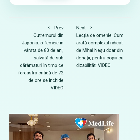
Prev
Next
Cutremurul din
Lecția de omenie. Cum
Japonia: o femeie în
arată complexul ridicat
vârstă de 80 de ani,
de Mihai Neșu doar din
salvată de sub
donaţii, pentru copiii cu
dărâmături în timp ce
dizabilități VIDEO
fereastra critică de 72
de ore se închide
VIDEO