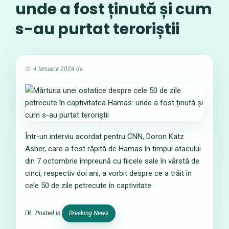
unde a fost ținută și cum
s-au purtat teroriștii
4 Ianuarie 2024
de
Într-un interviu acordat pentru CNN, Doron Katz
Asher, care a fost răpită de Hamas în timpul atacului
din 7 octombrie împreună cu fiicele sale în vârstă de
cinci, respectiv doi ani, a vorbit despre ce a trăit în
cele 50 de zile petrecute în captivitate.
Posted in
Breaking News