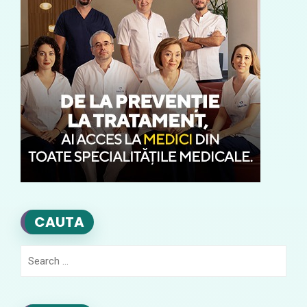
CAUTA
Search
for: