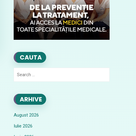
CAUTA
Search
for:
ARHIVE
August 2026
Iulie 2026