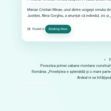
Marian Cristian Minae, unul dintre ucigașii omului de
Justiției, Alina Gorghiu, a anunțat că individul, zis 
Posted in
Breaking News
P
Povestea primei cabane montane construit
România: „Priveliștea e splendidă și o mare parte
Ardeal ni se înfățișe