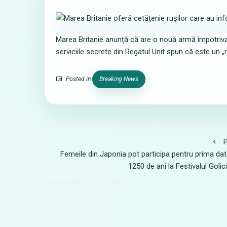
Marea Britanie anunță că are o nouă armă împotriva 
serviciile secrete din Regatul Unit spun că este un „
Posted in
Breaking News
P
Femeile din Japonia pot participa pentru prima dat
1250 de ani la Festivalul Golici