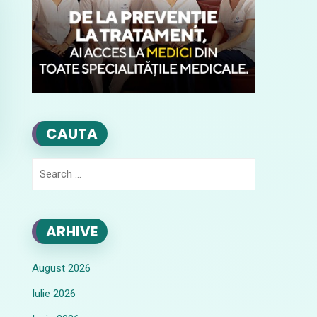
CAUTA
Search
for:
ARHIVE
August 2026
Iulie 2026