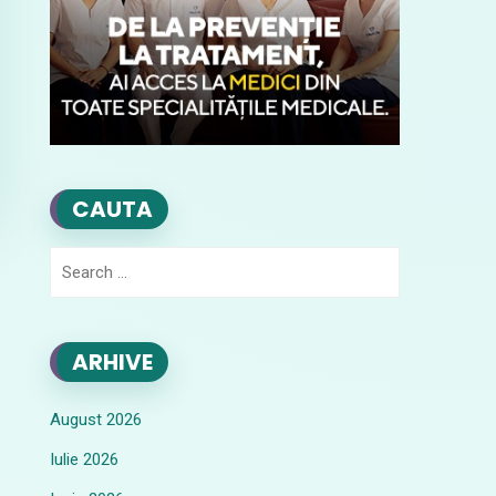
CAUTA
Search
for:
ARHIVE
August 2026
Iulie 2026