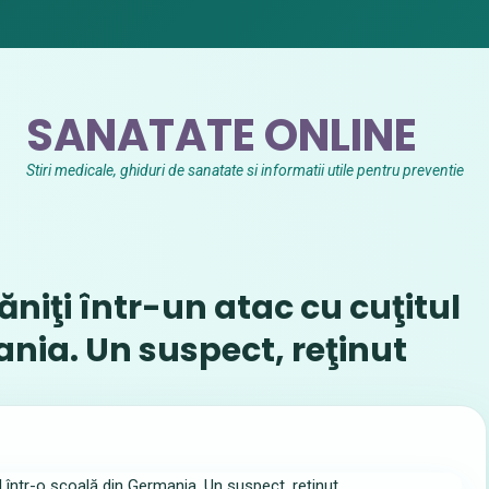
SANATATE ONLINE
Stiri medicale, ghiduri de sanatate si informatii utile pentru preventie
răniţi într-un atac cu cuţitul
nia. Un suspect, reţinut