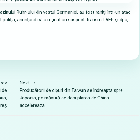
bazinului Ruhr-ului din vestul Germaniei, au fost răniţi într-un atac
mat poliţia, anunţând că a reţinut un suspect, transmit AFP şi dpa,
rev
Next
i de
Producătorii de cipuri din Taiwan se îndreaptă spre
ria,
Japonia, pe măsură ce decuplarea de China
ureș
accelerează