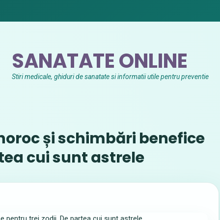
SANATATE ONLINE
Stiri medicale, ghiduri de sanatate si informatii utile pentru preventie
noroc și schimbări benefice
rtea cui sunt astrele