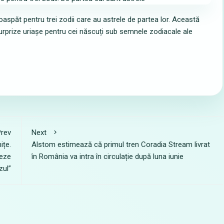
aspăt pentru trei zodii care au astrele de partea lor. Această
urprize uriașe pentru cei născuți sub semnele zodiacale ale
rev
Next
ițe.
Alstom estimează că primul tren Coradia Stream livrat
zeze
în România va intra în circulație după luna iunie
zul”