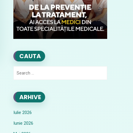
CAUTA
Search
for:
ARHIVE
Iulie 2026
Iunie 2026