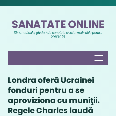
Skip
to
content
SANATATE ONLINE
Stiri medicale, ghiduri de sanatate si informatii utile pentru
preventie
Londra oferă Ucrainei
fonduri pentru a se
aproviziona cu muniţii.
Regele Charles laudă