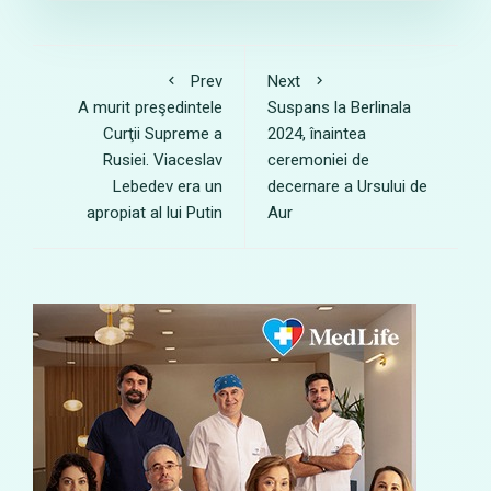
Prev
Next
A murit preşedintele
Suspans la Berlinala
Curţii Supreme a
2024, înaintea
Rusiei. Viaceslav
ceremoniei de
Lebedev era un
decernare a Ursului de
apropiat al lui Putin
Aur