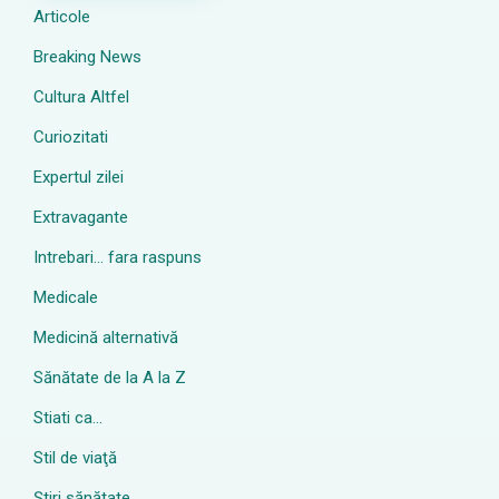
Articole
Breaking News
Cultura Altfel
Curiozitati
Expertul zilei
Extravagante
Intrebari… fara raspuns
Medicale
Medicină alternativă
Sănătate de la A la Z
Stiati ca…
Stil de viaţă
Ştiri sănătate