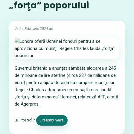
„forţa” poporului
24 Februarie 2024
de
Guvernul britanic a anunţat sâmbătă alocarea a 245
de milioane de lire sterline (circa 287 de milioane de
euro) pentru a ajuta Ucraina să cumpere muniţii, iar
Regele Charles a transmis un mesaj în care laudă
„forţa şi determinarea” Ucrainei, relatează AFP, citată
de Agerpres.
Posted in
Breaking News