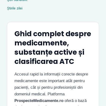
Știrile zilei
Ghid complet despre
medicamente,
substanțe active și
clasificarea ATC
Accesul rapid la informații corecte despre
medicamente este important atât pentru
pacienți, cât și pentru profesioniștii din
domeniul medical. Platforma
ProspecteMedicamente.ro
oferă o bază