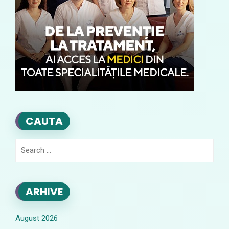
CAUTA
Search
for:
ARHIVE
August 2026