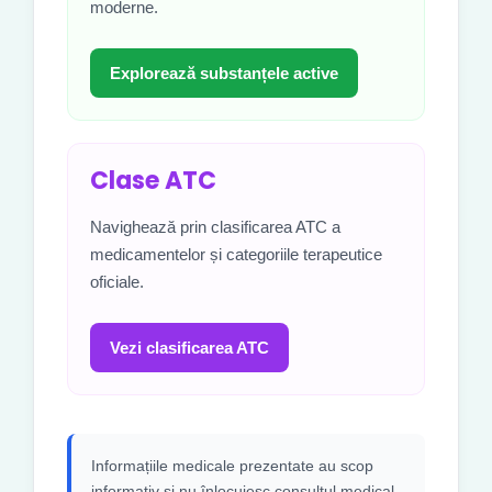
moderne.
Explorează substanțele active
Clase ATC
Navighează prin clasificarea ATC a
medicamentelor și categoriile terapeutice
oficiale.
Vezi clasificarea ATC
Informațiile medicale prezentate au scop
informativ și nu înlocuiesc consultul medical,