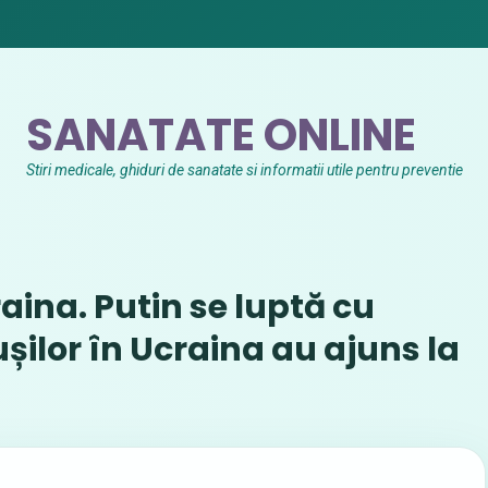
SANATATE ONLINE
Stiri medicale, ghiduri de sanatate si informatii utile pentru preventie
raina. Putin se luptă cu
ușilor în Ucraina au ajuns la