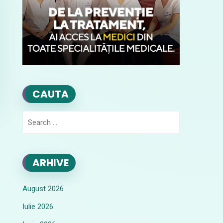
CAUTA
Search
for:
ARHIVE
August 2026
Iulie 2026