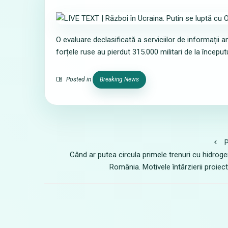
O evaluare declasificată a serviciilor de informați
forțele ruse au pierdut 315.000 militari de la început
Posted in
Breaking News
P
Când ar putea circula primele trenuri cu hidroge
România. Motivele întârzierii proiect