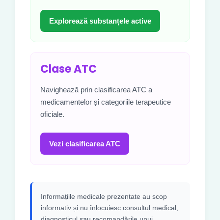
Explorează substanțele active
Clase ATC
Navighează prin clasificarea ATC a
medicamentelor și categoriile terapeutice
oficiale.
Vezi clasificarea ATC
Informațiile medicale prezentate au scop
informativ și nu înlocuiesc consultul medical,
diagnosticul sau recomandările unui