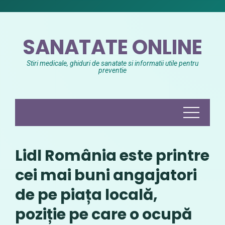
Skip
to
content
SANATATE ONLINE
Stiri medicale, ghiduri de sanatate si informatii utile pentru
preventie
Lidl România este printre
cei mai buni angajatori
de pe piața locală,
poziție pe care o ocupă