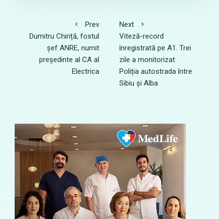
Prev
Next
Dumitru Chiriță, fostul
Viteză-record
șef ANRE, numit
înregistrată pe A1. Trei
președinte al CA al
zile a monitorizat
Electrica
Poliția autostrada între
Sibiu și Alba