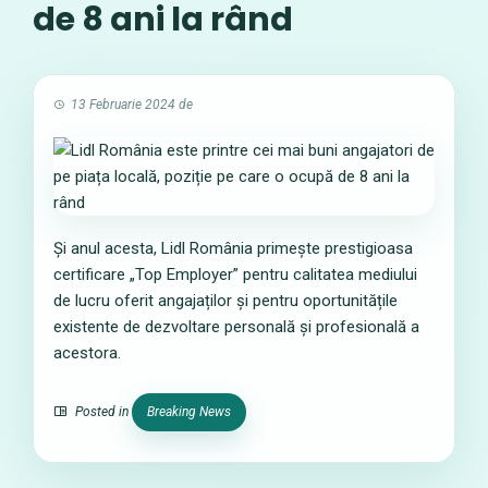
de 8 ani la rând
13 Februarie 2024
de
Și anul acesta, Lidl România primește prestigioasa
certificare „Top Employer” pentru calitatea mediului
de lucru oferit angajaților și pentru oportunitățile
existente de dezvoltare personală și profesională a
acestora.
Posted in
Breaking News