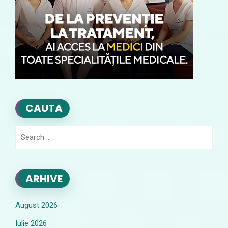
CAUTA
Search
for:
ARHIVE
August 2026
Iulie 2026