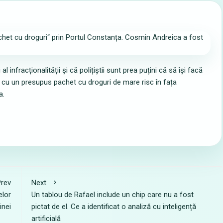
nfracționalității și că polițiștii sunt prea puțini că să își facă
at cu un presupus pachet cu droguri de mare risc în fața
a.
rev
Next
elor
Un tablou de Rafael include un chip care nu a fost
inei
pictat de el. Ce a identificat o analiză cu inteligență
artificială