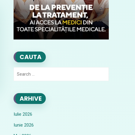
CAUTA
Search
for:
ARHIVE
Iulie 2026
Iunie 2026