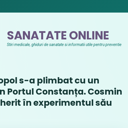
SANATATE ONLINE
Stiri medicale, ghiduri de sanatate si informatii utile pentru preventie
ropol s-a plimbat cu un
in Portul Constanța. Cosmin
herit în experimentul său