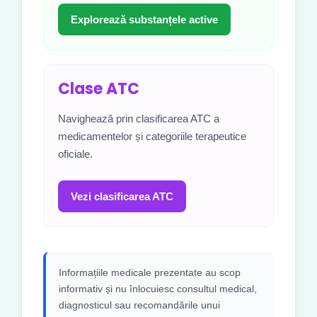
Explorează substanțele active
Clase ATC
Navighează prin clasificarea ATC a
medicamentelor și categoriile terapeutice
oficiale.
Vezi clasificarea ATC
Informațiile medicale prezentate au scop
informativ și nu înlocuiesc consultul medical,
diagnosticul sau recomandările unui