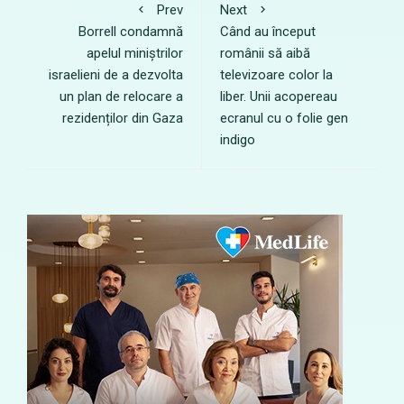
Prev
Next
Borrell condamnă
Când au început
apelul miniștrilor
românii să aibă
israelieni de a dezvolta
televizoare color la
un plan de relocare a
liber. Unii acopereau
rezidenților din Gaza
ecranul cu o folie gen
indigo