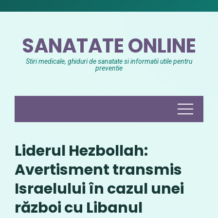
Skip
to
content
SANATATE ONLINE
Stiri medicale, ghiduri de sanatate si informatii utile pentru
preventie
Liderul Hezbollah:
Avertisment transmis
Israelului în cazul unei
război cu Libanul