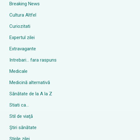
Breaking News
Cultura Altfel
Curiozitati
Expertul zilei
Extravagante
Intrebari… fara raspuns
Medicale
Medicină alternativă
Sănătate de la A la Z
Stiati ca…
Stil de viaţă
Ştiri sănătate
Știrile zilei