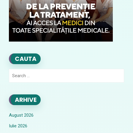
CAUTA
Search
for:
ARHIVE
August 2026
Iulie 2026