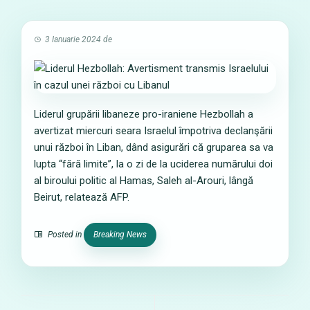
3 Ianuarie 2024
de
Liderul grupării libaneze pro-iraniene Hezbollah a
avertizat miercuri seara Israelul împotriva declanşării
unui război în Liban, dând asigurări că gruparea sa va
lupta “fără limite”, la o zi de la uciderea numărului doi
al biroului politic al Hamas, Saleh al-Arouri, lângă
Beirut, relatează AFP.
Posted in
Breaking News