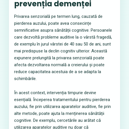
prevenția demenței
Privarea senzorială pe termen lung, cauzată de
pierderea auzului, poate avea consecințe
semnificative asupra sănătății cognitive. Persoanele
care dezvoltă probleme auditive la o vârstă fragedă,
de exemplu în jurul vârstei de 40 sau 50 de ani, sunt
mai predispuse la declin cognitiv ulterior. Această
expunere prelungită la privarea senzorială poate
afecta dezvoltarea normală a creierului și poate
reduce capacitatea acestuia de a se adapta la
schimbările.
În acest context, intervenția timpurie devine
esențială. Începerea tratamentului pentru pierderea
auzului, fie prin utilizarea aparatelor auditive, fie prin
alte metode, poate ajuta la menținerea sănătății
cognitive. De exemplu, cercetările au arătat că
utilizarea aparatelor auditive nu doar că