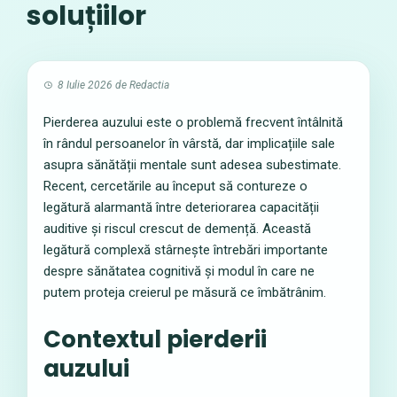
soluțiilor
8 Iulie 2026
de
Redactia
Pierderea auzului este o problemă frecvent întâlnită
în rândul persoanelor în vârstă, dar implicațiile sale
asupra sănătății mentale sunt adesea subestimate.
Recent, cercetările au început să contureze o
legătură alarmantă între deteriorarea capacității
auditive și riscul crescut de demență. Această
legătură complexă stârnește întrebări importante
despre sănătatea cognitivă și modul în care ne
putem proteja creierul pe măsură ce îmbătrânim.
Contextul pierderii
auzului