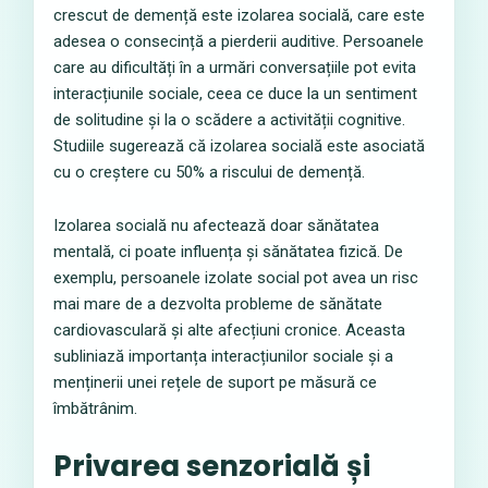
crescut de demență este izolarea socială, care este
adesea o consecință a pierderii auditive. Persoanele
care au dificultăți în a urmări conversațiile pot evita
interacțiunile sociale, ceea ce duce la un sentiment
de solitudine și la o scădere a activității cognitive.
Studiile sugerează că izolarea socială este asociată
cu o creștere cu 50% a riscului de demență.
Izolarea socială nu afectează doar sănătatea
mentală, ci poate influența și sănătatea fizică. De
exemplu, persoanele izolate social pot avea un risc
mai mare de a dezvolta probleme de sănătate
cardiovasculară și alte afecțiuni cronice. Aceasta
subliniază importanța interacțiunilor sociale și a
menținerii unei rețele de suport pe măsură ce
îmbătrânim.
Privarea senzorială și