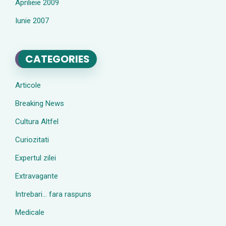
Aprilieie 2009
Iunie 2007
CATEGORIES
Articole
Breaking News
Cultura Altfel
Curiozitati
Expertul zilei
Extravagante
Intrebari… fara raspuns
Medicale