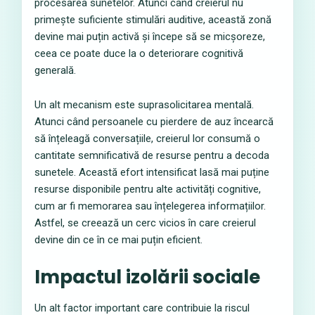
procesarea sunetelor. Atunci când creierul nu
primește suficiente stimulări auditive, această zonă
devine mai puțin activă și începe să se micșoreze,
ceea ce poate duce la o deteriorare cognitivă
generală.
Un alt mecanism este suprasolicitarea mentală.
Atunci când persoanele cu pierdere de auz încearcă
să înțeleagă conversațiile, creierul lor consumă o
cantitate semnificativă de resurse pentru a decoda
sunetele. Această efort intensificat lasă mai puține
resurse disponibile pentru alte activități cognitive,
cum ar fi memorarea sau înțelegerea informațiilor.
Astfel, se creează un cerc vicios în care creierul
devine din ce în ce mai puțin eficient.
Impactul izolării sociale
Un alt factor important care contribuie la riscul