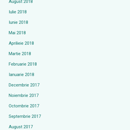
August 2018
Iulie 2018
Iunie 2018
Mai 2018
Aprilieie 2018
Martie 2018
Februarie 2018
Ianuarie 2018
Decembrie 2017
Noiembrie 2017
Octombrie 2017
Septembrie 2017
August 2017