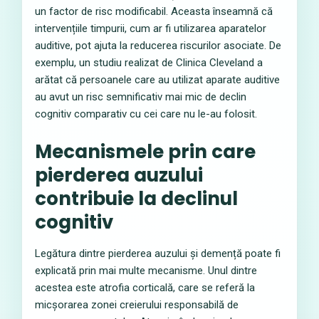
un factor de risc modificabil. Aceasta înseamnă că
intervențiile timpurii, cum ar fi utilizarea aparatelor
auditive, pot ajuta la reducerea riscurilor asociate. De
exemplu, un studiu realizat de Clinica Cleveland a
arătat că persoanele care au utilizat aparate auditive
au avut un risc semnificativ mai mic de declin
cognitiv comparativ cu cei care nu le-au folosit.
Mecanismele prin care
pierderea auzului
contribuie la declinul
cognitiv
Legătura dintre pierderea auzului și demență poate fi
explicată prin mai multe mecanisme. Unul dintre
acestea este atrofia corticală, care se referă la
micșorarea zonei creierului responsabilă de