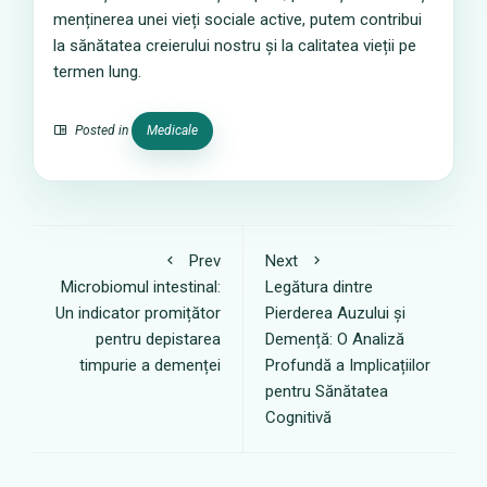
menținerea unei vieți sociale active, putem contribui
la sănătatea creierului nostru și la calitatea vieții pe
termen lung.
Posted in
Medicale
Prev
Next
Microbiomul intestinal:
Legătura dintre
Un indicator promițător
Pierderea Auzului și
pentru depistarea
Demență: O Analiză
timpurie a demenței
Profundă a Implicațiilor
pentru Sănătatea
Cognitivă