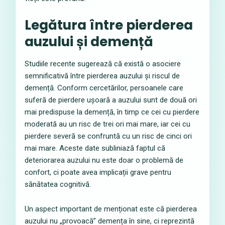
Legătura între pierderea
auzului și demență
Studiile recente sugerează că există o asociere
semnificativă între pierderea auzului și riscul de
demență. Conform cercetărilor, persoanele care
suferă de pierdere ușoară a auzului sunt de două ori
mai predispuse la demență, în timp ce cei cu pierdere
moderată au un risc de trei ori mai mare, iar cei cu
pierdere severă se confruntă cu un risc de cinci ori
mai mare. Aceste date subliniază faptul că
deteriorarea auzului nu este doar o problemă de
confort, ci poate avea implicații grave pentru
sănătatea cognitivă.
Un aspect important de menționat este că pierderea
auzului nu „provoacă” demența în sine, ci reprezintă