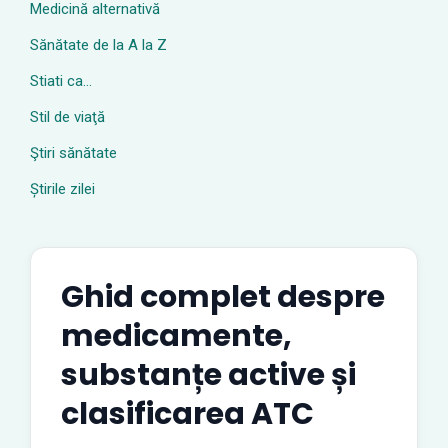
Medicină alternativă
Sănătate de la A la Z
Stiati ca…
Stil de viaţă
Ştiri sănătate
Știrile zilei
Ghid complet despre
medicamente,
substanțe active și
clasificarea ATC