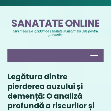
Skip
to
content
SANATATE ONLINE
Stiri medicale, ghiduri de sanatate si informatii utile pentru
preventie
Legătura dintre
pierderea auzului și
demență: O analiză
profundă a riscurilor și