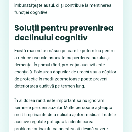
îmbunătățește auzul, ci și contribuie la menținerea
funcției cognitive.
Soluții pentru prevenirea
declinului cognitiv
Există mai multe măsuri pe care le putem lua pentru
a reduce riscurile asociate cu pierderea auzului și
demența. În primul rând, protecția auditivă este
esențială. Folosirea dopurilor de urechi sau a căștilor
de protecție în medii zgomotoase poate preveni
deteriorarea auditivă pe termen lung.
În al doilea rând, este important să nu ignorăm
semnele pierderii auzului. Multe persoane așteaptă
mult timp înainte de a solicita ajutor medical. Testele
auditive regulate pot ajuta la identificarea
problemelor înainte ca acestea să devină severe.