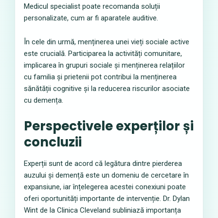
Medicul specialist poate recomanda soluții
personalizate, cum ar fi aparatele auditive.
În cele din urmă, menținerea unei vieți sociale active
este crucială. Participarea la activități comunitare,
implicarea în grupuri sociale și menținerea relațiilor
cu familia și prietenii pot contribui la menținerea
sănătății cognitive și la reducerea riscurilor asociate
cu demența.
Perspectivele experților și
concluzii
Experții sunt de acord că legătura dintre pierderea
auzului și demență este un domeniu de cercetare în
expansiune, iar înțelegerea acestei conexiuni poate
oferi oportunități importante de intervenție. Dr. Dylan
Wint de la Clinica Cleveland subliniază importanța