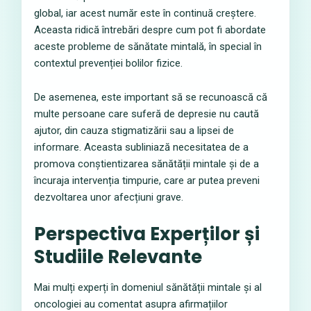
global, iar acest număr este în continuă creștere.
Aceasta ridică întrebări despre cum pot fi abordate
aceste probleme de sănătate mintală, în special în
contextul prevenției bolilor fizice.
De asemenea, este important să se recunoască că
multe persoane care suferă de depresie nu caută
ajutor, din cauza stigmatizării sau a lipsei de
informare. Aceasta subliniază necesitatea de a
promova conștientizarea sănătății mintale și de a
încuraja intervenția timpurie, care ar putea preveni
dezvoltarea unor afecțiuni grave.
Perspectiva Experților și
Studiile Relevante
Mai mulți experți în domeniul sănătății mintale și al
oncologiei au comentat asupra afirmațiilor