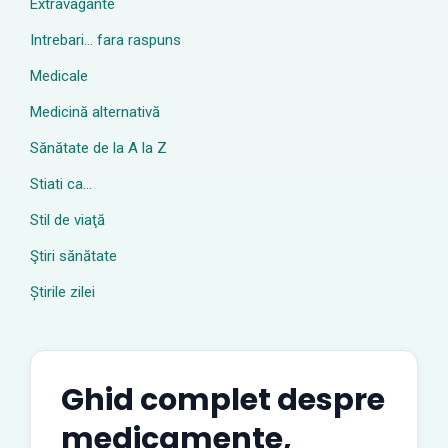
Extravagante
Intrebari… fara raspuns
Medicale
Medicină alternativă
Sănătate de la A la Z
Stiati ca…
Stil de viaţă
Ştiri sănătate
Știrile zilei
Ghid complet despre
medicamente,