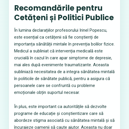
Recomandările pentru
Cetățeni și Politici Publice
În lumina declarațiilor profesorului Irinel Popescu,
este esențial ca cetățenii să fie conștienți de
importanța sănătății mintale în prevenția bolilor fizice.
Medicul a subliniat că intervenția medicală este
crucială în cazul în care apar simptome de depresie,
mai ales după evenimente traumatizante. Aceasta
subliniază necesitatea de a integra sănătatea mintală
în politicile de sănătate publică, pentru a asigura că
persoanele care se confruntă cu probleme
emoționale obțin suportul necesar.
În plus, este important ca autoritățile să dezvolte
programe de educație și conștientizare care să
abordeze stigma asociată cu sănătatea mintală și să
încurajeze oamenii să caute ajutor. Aceasta nu doar