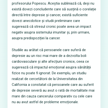
profesorului Popescu. Aceștia subliniază că, deși nu
există dovezi concludente care să susțină o corelație
directă între depresie și cancer, există suficiente
dovezi anecdotice și studii preliminare care
sugerează că stresul cronic poate avea un impact
negativ asupra sistemului imunitar și, prin urmare,
asupra predispoziției la cancer.
Studiile au arătat că persoanele care suferă de
depresie au un risc mai mare de a dezvolta boli
cardiovasculare și alte afecțiuni cronice, ceea ce
sugerează că impactul emoțional asupra sănătății
fizice nu poate fi ignorat. De exemplu, un studiu
realizat de cercetătorii de la Universitatea din
California a constatat că persoanele care au suferit
de depresie severă au avut o rată de mortalitate mai
mare din cauza cancerului comparativ cu cele care
nu au avut astfel de probleme emoționale.