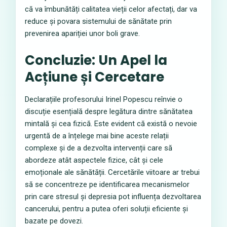
că va îmbunătăți calitatea vieții celor afectați, dar va
reduce și povara sistemului de sănătate prin
prevenirea apariției unor boli grave.
Concluzie: Un Apel la
Acțiune și Cercetare
Declarațiile profesorului Irinel Popescu reînvie o
discuție esențială despre legătura dintre sănătatea
mintală și cea fizică. Este evident că există o nevoie
urgentă de a înțelege mai bine aceste relații
complexe și de a dezvolta intervenții care să
abordeze atât aspectele fizice, cât și cele
emoționale ale sănătății. Cercetările viitoare ar trebui
să se concentreze pe identificarea mecanismelor
prin care stresul și depresia pot influența dezvoltarea
cancerului, pentru a putea oferi soluții eficiente și
bazate pe dovezi.