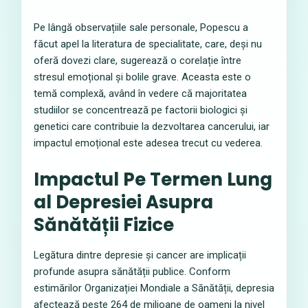
Pe lângă observațiile sale personale, Popescu a
făcut apel la literatura de specialitate, care, deși nu
oferă dovezi clare, sugerează o corelație între
stresul emoțional și bolile grave. Aceasta este o
temă complexă, având în vedere că majoritatea
studiilor se concentrează pe factorii biologici și
genetici care contribuie la dezvoltarea cancerului, iar
impactul emoțional este adesea trecut cu vederea.
Impactul Pe Termen Lung
al Depresiei Asupra
Sănătății Fizice
Legătura dintre depresie și cancer are implicații
profunde asupra sănătății publice. Conform
estimărilor Organizației Mondiale a Sănătății, depresia
afectează peste 264 de milioane de oameni la nivel