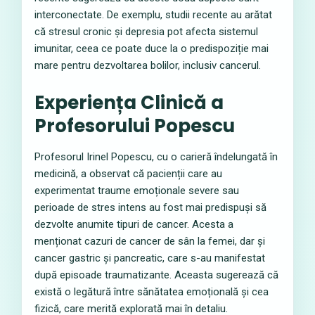
interconectate. De exemplu, studii recente au arătat
că stresul cronic și depresia pot afecta sistemul
imunitar, ceea ce poate duce la o predispoziție mai
mare pentru dezvoltarea bolilor, inclusiv cancerul.
Experiența Clinică a
Profesorului Popescu
Profesorul Irinel Popescu, cu o carieră îndelungată în
medicină, a observat că pacienții care au
experimentat traume emoționale severe sau
perioade de stres intens au fost mai predispuși să
dezvolte anumite tipuri de cancer. Acesta a
menționat cazuri de cancer de sân la femei, dar și
cancer gastric și pancreatic, care s-au manifestat
după episoade traumatizante. Aceasta sugerează că
există o legătură între sănătatea emoțională și cea
fizică, care merită explorată mai în detaliu.