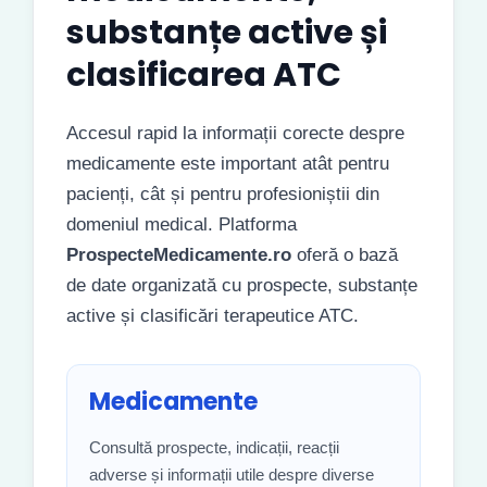
substanțe active și
clasificarea ATC
Accesul rapid la informații corecte despre
medicamente este important atât pentru
pacienți, cât și pentru profesioniștii din
domeniul medical. Platforma
ProspecteMedicamente.ro
oferă o bază
de date organizată cu prospecte, substanțe
active și clasificări terapeutice ATC.
Medicamente
Consultă prospecte, indicații, reacții
adverse și informații utile despre diverse