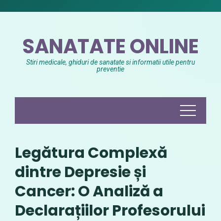
Skip
to
content
SANATATE ONLINE
Stiri medicale, ghiduri de sanatate si informatii utile pentru
preventie
Legătura Complexă
dintre Depresie și
Cancer: O Analiză a
Declarațiilor Profesorului