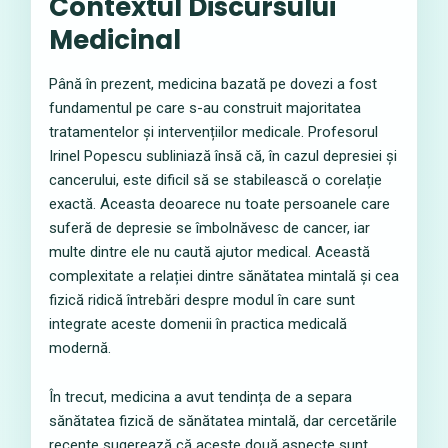
Contextul Discursului
Medicinal
Până în prezent, medicina bazată pe dovezi a fost
fundamentul pe care s-au construit majoritatea
tratamentelor și intervențiilor medicale. Profesorul
Irinel Popescu subliniază însă că, în cazul depresiei și
cancerului, este dificil să se stabilească o corelație
exactă. Aceasta deoarece nu toate persoanele care
suferă de depresie se îmbolnăvesc de cancer, iar
multe dintre ele nu caută ajutor medical. Această
complexitate a relației dintre sănătatea mintală și cea
fizică ridică întrebări despre modul în care sunt
integrate aceste domenii în practica medicală
modernă.
În trecut, medicina a avut tendința de a separa
sănătatea fizică de sănătatea mintală, dar cercetările
recente sugerează că aceste două aspecte sunt