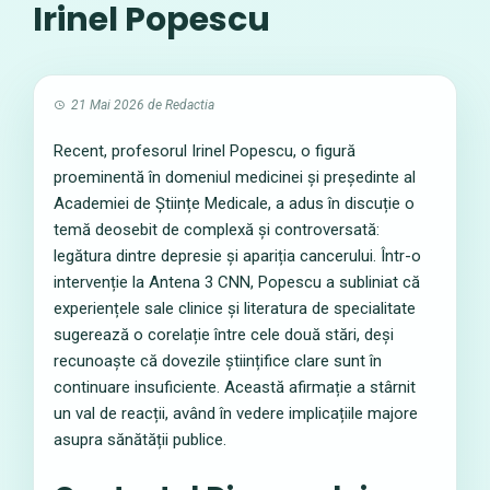
Irinel Popescu
21 Mai 2026
de
Redactia
Recent, profesorul Irinel Popescu, o figură
proeminentă în domeniul medicinei și președinte al
Academiei de Științe Medicale, a adus în discuție o
temă deosebit de complexă și controversată:
legătura dintre depresie și apariția cancerului. Într-o
intervenție la Antena 3 CNN, Popescu a subliniat că
experiențele sale clinice și literatura de specialitate
sugerează o corelație între cele două stări, deși
recunoaște că dovezile științifice clare sunt în
continuare insuficiente. Această afirmație a stârnit
un val de reacții, având în vedere implicațiile majore
asupra sănătății publice.