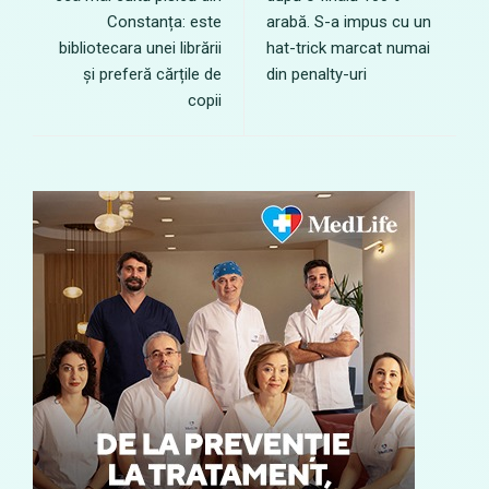
Constanța: este
arabă. S-a impus cu un
bibliotecara unei librării
hat-trick marcat numai
și preferă cărțile de
din penalty-uri
copii