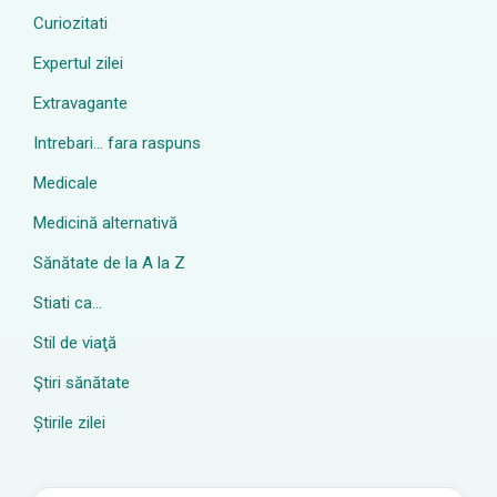
Curiozitati
Expertul zilei
Extravagante
Intrebari… fara raspuns
Medicale
Medicină alternativă
Sănătate de la A la Z
Stiati ca…
Stil de viaţă
Ştiri sănătate
Știrile zilei