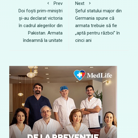
Prev
Next
Doi foști prim-miniștri
Șeful statului major din
și-au declarat victoria
Germania spune că
în cadrul alegerilor din
armata trebuie să fie
Pakistan. Armata
„aptă pentru război” în
îndeamnă la unitate
cinci ani