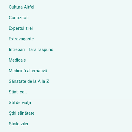
Cultura Altfel
Curiozitati
Expertul zilei
Extravagante
Intrebari… fara raspuns
Medicale
Medicină alternativă
Sănătate de la A la Z
Stiati ca…
Stil de viaţă
Ştiri sănătate
Știrile zilei