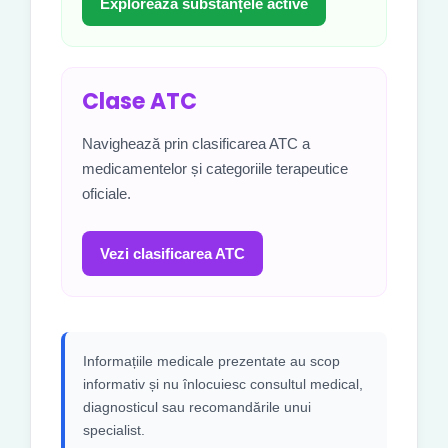
Explorează substanțele active
Clase ATC
Navighează prin clasificarea ATC a
medicamentelor și categoriile terapeutice
oficiale.
Vezi clasificarea ATC
Informațiile medicale prezentate au scop
informativ și nu înlocuiesc consultul medical,
diagnosticul sau recomandările unui
specialist.