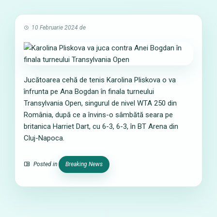
10 Februarie 2024
de
Jucătoarea cehă de tenis Karolina Pliskova o va
înfrunta pe Ana Bogdan în finala turneului
Transylvania Open, singurul de nivel WTA 250 din
România, după ce a învins-o sâmbătă seara pe
britanica Harriet Dart, cu 6-3, 6-3, în BT Arena din
Cluj-Napoca.
Posted in
Breaking News