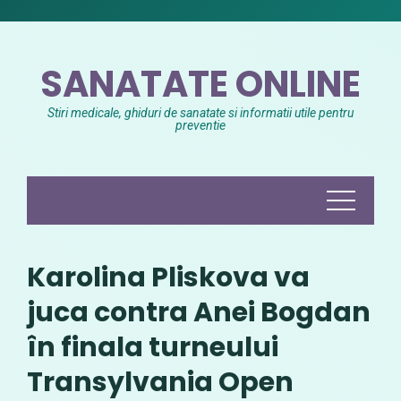
Skip
to
content
SANATATE ONLINE
Stiri medicale, ghiduri de sanatate si informatii utile pentru
preventie
Karolina Pliskova va
juca contra Anei Bogdan
în finala turneului
Transylvania Open