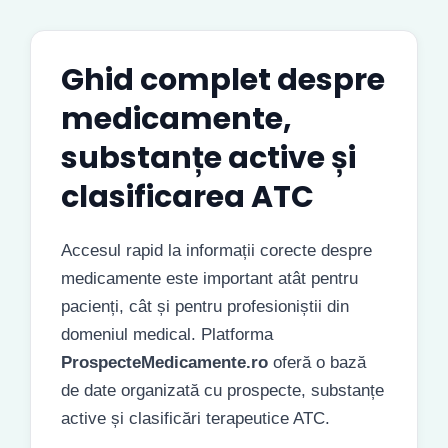
Ghid complet despre
medicamente,
substanțe active și
clasificarea ATC
Accesul rapid la informații corecte despre
medicamente este important atât pentru
pacienți, cât și pentru profesioniștii din
domeniul medical. Platforma
ProspecteMedicamente.ro
oferă o bază
de date organizată cu prospecte, substanțe
active și clasificări terapeutice ATC.