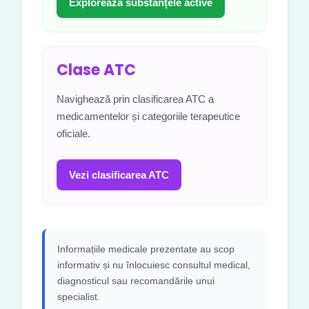
Explorează substanțele active
Clase ATC
Navighează prin clasificarea ATC a
medicamentelor și categoriile terapeutice
oficiale.
Vezi clasificarea ATC
Informațiile medicale prezentate au scop
informativ și nu înlocuiesc consultul medical,
diagnosticul sau recomandările unui
specialist.