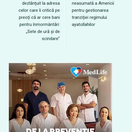
dezlănțuit la adresa
neasumată a Americii
celor care îi critică pe
pentru gestionarea
preoți că ar cere bani
tranziției regimului
pentru înmormântări:
ayatollahilor
„Sete de ură și de
scindare”