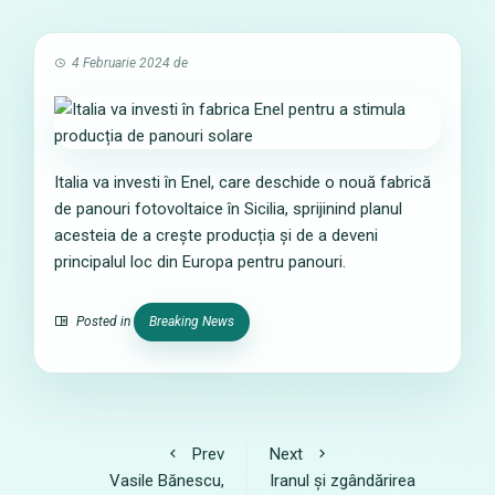
4 Februarie 2024
de
Italia va investi în Enel, care deschide o nouă fabrică
de panouri fotovoltaice în Sicilia, sprijinind planul
acesteia de a crește producția și de a deveni
principalul loc din Europa pentru panouri.
Posted in
Breaking News
Prev
Next
Vasile Bănescu,
Iranul și zgândărirea