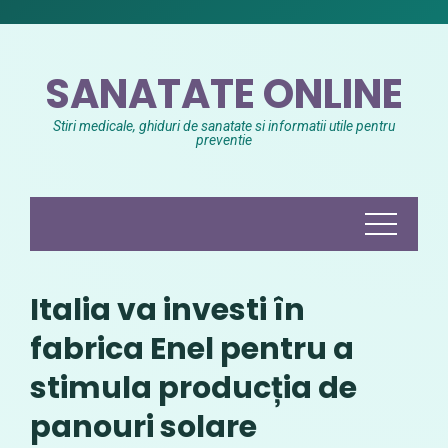
Skip
to
content
SANATATE ONLINE
Stiri medicale, ghiduri de sanatate si informatii utile pentru
preventie
Italia va investi în
fabrica Enel pentru a
stimula producția de
panouri solare