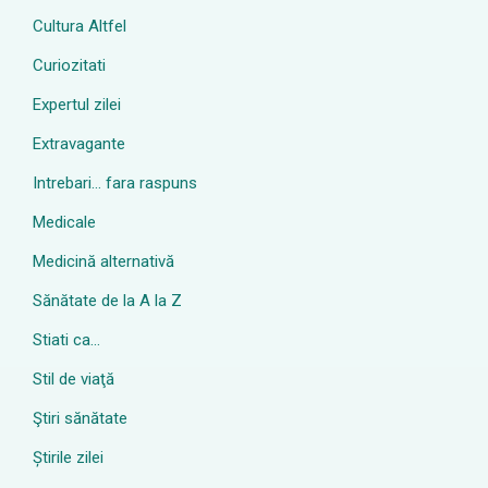
Cultura Altfel
Curiozitati
Expertul zilei
Extravagante
Intrebari… fara raspuns
Medicale
Medicină alternativă
Sănătate de la A la Z
Stiati ca…
Stil de viaţă
Ştiri sănătate
Știrile zilei