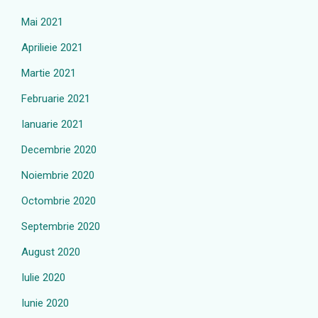
Mai 2021
Aprilieie 2021
Martie 2021
Februarie 2021
Ianuarie 2021
Decembrie 2020
Noiembrie 2020
Octombrie 2020
Septembrie 2020
August 2020
Iulie 2020
Iunie 2020