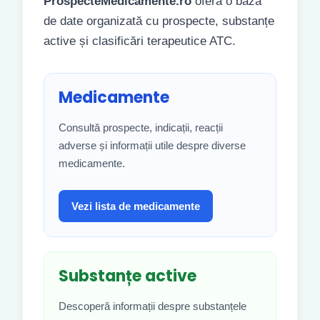
ProspecteMedicamente.ro
oferă o bază
de date organizată cu prospecte, substanțe
active și clasificări terapeutice ATC.
Medicamente
Consultă prospecte, indicații, reacții
adverse și informații utile despre diverse
medicamente.
Vezi lista de medicamente
Substanțe active
Descoperă informații despre substanțele