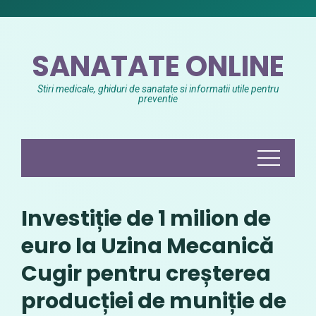
Skip
to
content
SANATATE ONLINE
Stiri medicale, ghiduri de sanatate si informatii utile pentru
preventie
Investiție de 1 milion de
euro la Uzina Mecanică
Cugir pentru creșterea
producției de muniție de