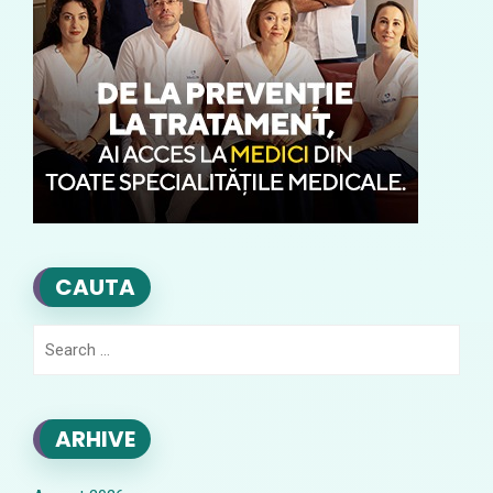
CAUTA
Search
for:
ARHIVE