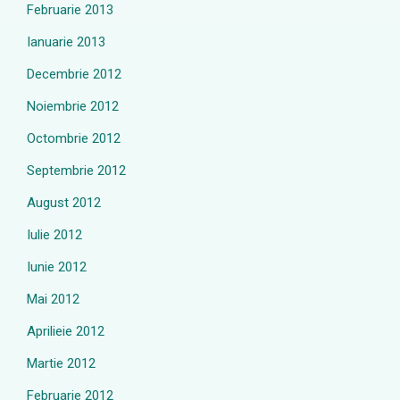
Februarie 2013
Ianuarie 2013
Decembrie 2012
Noiembrie 2012
Octombrie 2012
Septembrie 2012
August 2012
Iulie 2012
Iunie 2012
Mai 2012
Aprilieie 2012
Martie 2012
Februarie 2012