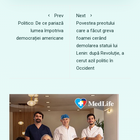
Prev
Next
Politico: De ce pariază
Povestea preotului
lumea împotriva
care a făcut greva
democrației americane
foamei cerând
demolarea statuii lui
Lenin: după Revoluție, a
cerut azil politic în
Occident