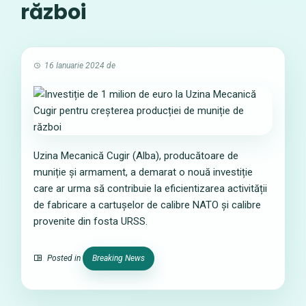
război
16 Ianuarie 2024
de
Uzina Mecanică Cugir (Alba), producătoare de
muniție și armament, a demarat o nouă investiție
care ar urma să contribuie la eficientizarea activității
de fabricare a cartușelor de calibre NATO și calibre
provenite din fosta URSS.
Posted in
Breaking News