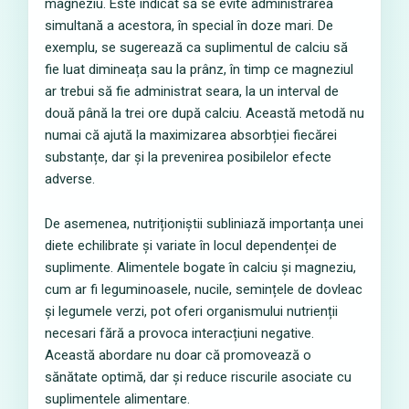
magneziu. Este indicat să se evite administrarea
simultană a acestora, în special în doze mari. De
exemplu, se sugerează ca suplimentul de calciu să
fie luat dimineața sau la prânz, în timp ce magneziul
ar trebui să fie administrat seara, la un interval de
două până la trei ore după calciu. Această metodă nu
numai că ajută la maximizarea absorbției fiecărei
substanțe, dar și la prevenirea posibilelor efecte
adverse.
De asemenea, nutriționiștii subliniază importanța unei
diete echilibrate și variate în locul dependenței de
suplimente. Alimentele bogate în calciu și magneziu,
cum ar fi leguminoasele, nucile, semințele de dovleac
și legumele verzi, pot oferi organismului nutrienții
necesari fără a provoca interacțiuni negative.
Această abordare nu doar că promovează o
sănătate optimă, dar și reduce riscurile asociate cu
suplimentele alimentare.