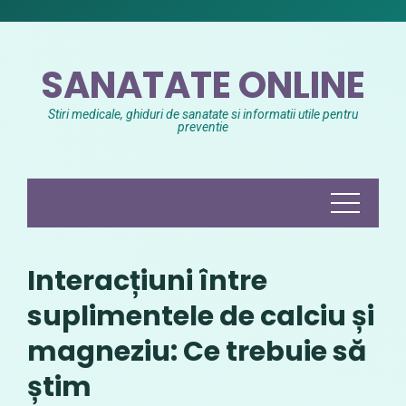
Skip
to
content
SANATATE ONLINE
Stiri medicale, ghiduri de sanatate si informatii utile pentru
preventie
Interacțiuni între
suplimentele de calciu și
magneziu: Ce trebuie să
știm