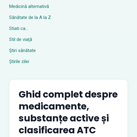
Medicină alternativă
Sănătate de la A la Z
Stiati ca…
Stil de viaţă
Ştiri sănătate
Știrile zilei
Ghid complet despre
medicamente,
substanțe active și
clasificarea ATC