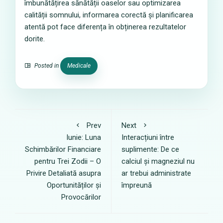
îmbunătățirea sănătății oaselor sau optimizarea
calității somnului, informarea corectă și planificarea
atentă pot face diferența în obținerea rezultatelor
dorite.
Posted in
Medicale
Prev
Next
Iunie: Luna
Interacțiuni între
Schimbărilor Financiare
suplimente: De ce
pentru Trei Zodii – O
calciul și magneziul nu
Privire Detaliată asupra
ar trebui administrate
Oportunităților și
împreună
Provocărilor