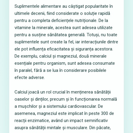
Suplimentele alimentare au câștigat popularitate în
ultimele decenii, fiind considerate o soluție rapidă
pentru a completa deficiențele nutriționale. De la
vitamine la minerale, acestea sunt adesea utilizate
pentru a susține sănătatea generală. Totuși, nu toate
suplimentele sunt create la fel, iar interacțiunile dintre
ele pot influența eficacitatea și siguranța acestora.
De exemplu, calciul și magneziul, două minerale
esențiale pentru organism, sunt adesea consumate
în paralel, fără a se lua în considerare posibilele
efecte adverse.
Calciul joacă un rol crucial în menținerea sănătății
oaselor și dinților, precum și în funcționarea normală
a mușchilor și a sistemului cardiovascular. De
asemenea, magneziul este implicat în peste 300 de
reacții enzimatice, având un impact semnificativ
asupra sănătății mintale și musculare. Din păcate,