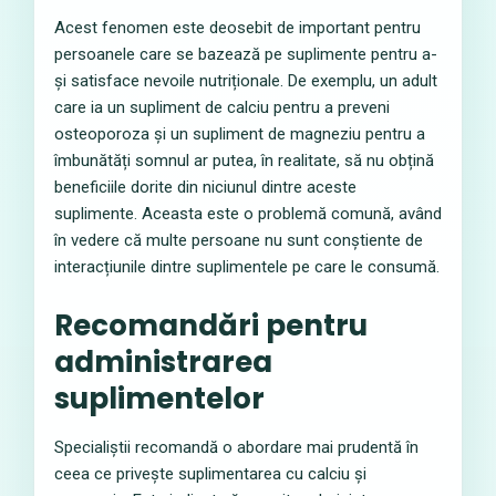
Acest fenomen este deosebit de important pentru
persoanele care se bazează pe suplimente pentru a-
și satisface nevoile nutriționale. De exemplu, un adult
care ia un supliment de calciu pentru a preveni
osteoporoza și un supliment de magneziu pentru a
îmbunătăți somnul ar putea, în realitate, să nu obțină
beneficiile dorite din niciunul dintre aceste
suplimente. Aceasta este o problemă comună, având
în vedere că multe persoane nu sunt conștiente de
interacțiunile dintre suplimentele pe care le consumă.
Recomandări pentru
administrarea
suplimentelor
Specialiștii recomandă o abordare mai prudentă în
ceea ce privește suplimentarea cu calciu și