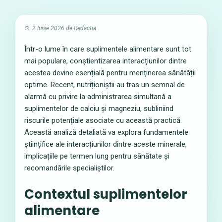
2 Iunie 2026
de
Redactia
Într-o lume în care suplimentele alimentare sunt tot
mai populare, conștientizarea interacțiunilor dintre
acestea devine esențială pentru menținerea sănătății
optime. Recent, nutriționiștii au tras un semnal de
alarmă cu privire la administrarea simultană a
suplimentelor de calciu și magneziu, subliniind
riscurile potențiale asociate cu această practică.
Această analiză detaliată va explora fundamentele
științifice ale interacțiunilor dintre aceste minerale,
implicațiile pe termen lung pentru sănătate și
recomandările specialiștilor.
Contextul suplimentelor
alimentare