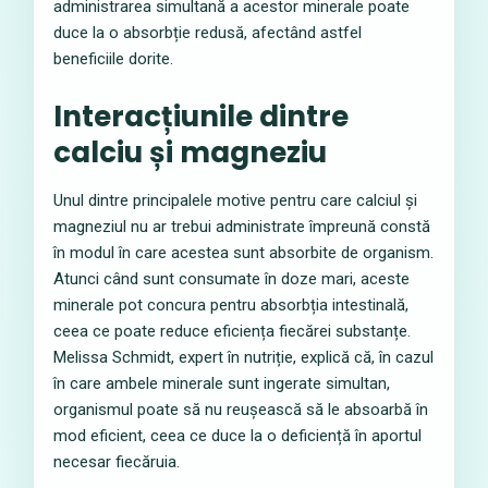
administrarea simultană a acestor minerale poate
duce la o absorbție redusă, afectând astfel
beneficiile dorite.
Interacțiunile dintre
calciu și magneziu
Unul dintre principalele motive pentru care calciul și
magneziul nu ar trebui administrate împreună constă
în modul în care acestea sunt absorbite de organism.
Atunci când sunt consumate în doze mari, aceste
minerale pot concura pentru absorbția intestinală,
ceea ce poate reduce eficiența fiecărei substanțe.
Melissa Schmidt, expert în nutriție, explică că, în cazul
în care ambele minerale sunt ingerate simultan,
organismul poate să nu reușească să le absoarbă în
mod eficient, ceea ce duce la o deficiență în aportul
necesar fiecăruia.