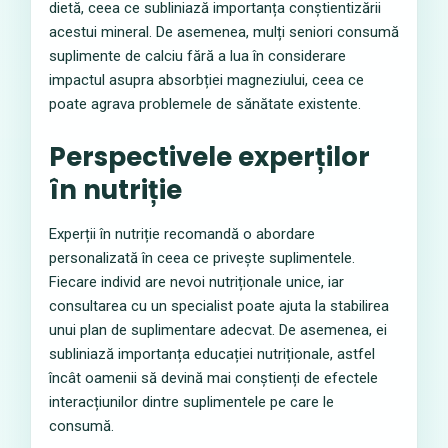
dietă, ceea ce subliniază importanța conștientizării
acestui mineral. De asemenea, mulți seniori consumă
suplimente de calciu fără a lua în considerare
impactul asupra absorbției magneziului, ceea ce
poate agrava problemele de sănătate existente.
Perspectivele experților
în nutriție
Experții în nutriție recomandă o abordare
personalizată în ceea ce privește suplimentele.
Fiecare individ are nevoi nutriționale unice, iar
consultarea cu un specialist poate ajuta la stabilirea
unui plan de suplimentare adecvat. De asemenea, ei
subliniază importanța educației nutriționale, astfel
încât oamenii să devină mai conștienți de efectele
interacțiunilor dintre suplimentele pe care le
consumă.