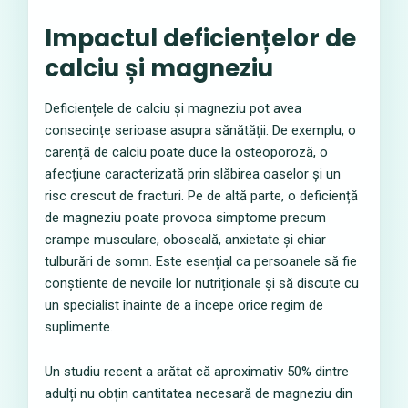
Impactul deficiențelor de
calciu și magneziu
Deficiențele de calciu și magneziu pot avea
consecințe serioase asupra sănătății. De exemplu, o
carență de calciu poate duce la osteoporoză, o
afecțiune caracterizată prin slăbirea oaselor și un
risc crescut de fracturi. Pe de altă parte, o deficiență
de magneziu poate provoca simptome precum
crampe musculare, oboseală, anxietate și chiar
tulburări de somn. Este esențial ca persoanele să fie
conștiente de nevoile lor nutriționale și să discute cu
un specialist înainte de a începe orice regim de
suplimente.
Un studiu recent a arătat că aproximativ 50% dintre
adulți nu obțin cantitatea necesară de magneziu din