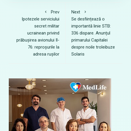
Prev
Next
Ipotezele serviciului
Se desființează o
secret militar
importantă linie STB:
ucrainean privind
336 dispare. Anunțul
prăbușirea avionului Il-
primarului Capitalei
76: reproșurile la
despre noile troleibuze
adresa rușilor
Solaris