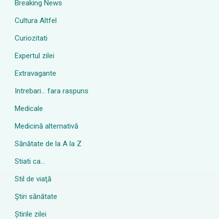
Breaking News
Cultura Altfel
Curiozitati
Expertul zilei
Extravagante
Intrebari… fara raspuns
Medicale
Medicină alternativă
Sănătate de la A la Z
Stiati ca…
Stil de viaţă
Ştiri sănătate
Știrile zilei