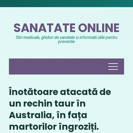
Skip
to
content
SANATATE ONLINE
Stiri medicale, ghiduri de sanatate si informatii utile pentru
preventie
Înotătoare atacată de
un rechin taur în
Australia, în fața
martorilor îngroziți.