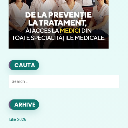
CAUTA
Search
for:
ARHIVE
Iulie 2026