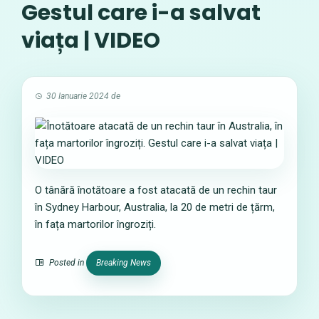
Gestul care i-a salvat
viața | VIDEO
30 Ianuarie 2024
de
O tânără înotătoare a fost atacată de un rechin taur
în Sydney Harbour, Australia, la 20 de metri de țărm,
în fața martorilor îngroziți.
Posted in
Breaking News