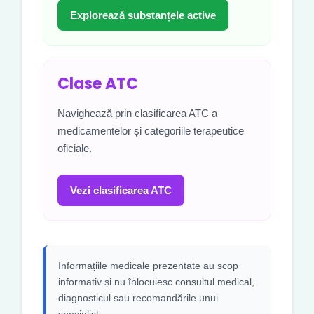
Explorează substanțele active
Clase ATC
Navighează prin clasificarea ATC a
medicamentelor și categoriile terapeutice
oficiale.
Vezi clasificarea ATC
Informațiile medicale prezentate au scop
informativ și nu înlocuiesc consultul medical,
diagnosticul sau recomandările unui