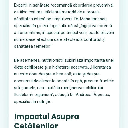
Experții în sănătate recomandă abordarea preventivă
ca fiind cea mai eficientă metodă de a proteja
sănătatea intimă pe timpul verii. Dr. Maria Ionescu,
specialist în ginecologie, afirmă că „îngrijirea corectă
a zonei intime, în special pe timpul verii, poate preveni
numeroase afecțiuni care afectează confortul și
sănătatea femeilor.”
De asemenea, nutriționiștii subliniază importanța unei
diete echilibrate și a hidratarei adecvate. „Hidratarea
nu este doar despre a bea apă; este și despre
consumul de alimente bogate în apă, precum fructele
și legumele, care ajută la menținerea echilibrului
fluidelor în organism”, adaugă Dr. Andreea Popescu,
specialist în nutriție.
Impactul Asupra
Cetățenilor