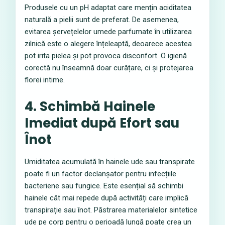
Produsele cu un pH adaptat care mențin aciditatea
naturală a pielii sunt de preferat. De asemenea,
evitarea șervețelelor umede parfumate în utilizarea
zilnică este o alegere înțeleaptă, deoarece acestea
pot irita pielea și pot provoca disconfort. O igienă
corectă nu înseamnă doar curățare, ci și protejarea
florei intime.
4. Schimbă Hainele
Imediat după Efort sau
Înot
Umiditatea acumulată în hainele ude sau transpirate
poate fi un factor declanșator pentru infecțiile
bacteriene sau fungice. Este esențial să schimbi
hainele cât mai repede după activități care implică
transpirație sau înot. Păstrarea materialelor sintetice
ude pe corp pentru o perioadă lungă poate crea un