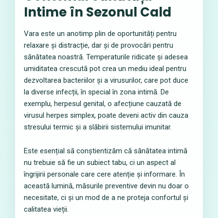
Intime în Sezonul Cald
Vara este un anotimp plin de oportunități pentru
relaxare și distracție, dar și de provocări pentru
sănătatea noastră. Temperaturile ridicate și adesea
umiditatea crescută pot crea un mediu ideal pentru
dezvoltarea bacteriilor și a virusurilor, care pot duce
la diverse infecții, în special în zona intimă. De
exemplu, herpesul genital, o afecțiune cauzată de
virusul herpes simplex, poate deveni activ din cauza
stresului termic și a slăbirii sistemului imunitar.
Este esențial să conștientizăm că sănătatea intimă
nu trebuie să fie un subiect tabu, ci un aspect al
îngrijirii personale care cere atenție și informare. În
această lumină, măsurile preventive devin nu doar o
necesitate, ci și un mod de a ne proteja confortul și
calitatea vieții.