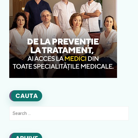
CAUTA
Search
for: