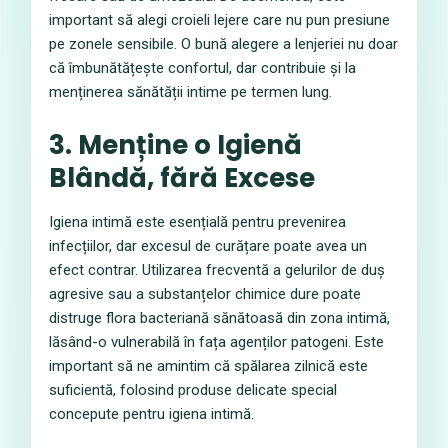
important să alegi croieli lejere care nu pun presiune
pe zonele sensibile. O bună alegere a lenjeriei nu doar
că îmbunătățește confortul, dar contribuie și la
menținerea sănătății intime pe termen lung.
3. Menține o Igienă
Blândă, fără Excese
Igiena intimă este esențială pentru prevenirea
infecțiilor, dar excesul de curățare poate avea un
efect contrar. Utilizarea frecventă a gelurilor de duș
agresive sau a substanțelor chimice dure poate
distruge flora bacteriană sănătoasă din zona intimă,
lăsând-o vulnerabilă în fața agenților patogeni. Este
important să ne amintim că spălarea zilnică este
suficientă, folosind produse delicate special
concepute pentru igiena intimă.