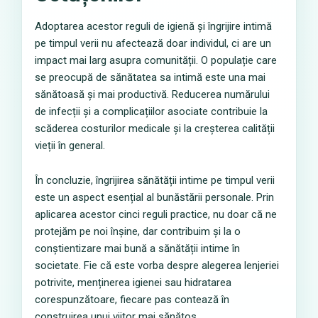
Adoptarea acestor reguli de igienă și îngrijire intimă
pe timpul verii nu afectează doar individul, ci are un
impact mai larg asupra comunității. O populație care
se preocupă de sănătatea sa intimă este una mai
sănătoasă și mai productivă. Reducerea numărului
de infecții și a complicațiilor asociate contribuie la
scăderea costurilor medicale și la creșterea calității
vieții în general.
În concluzie, îngrijirea sănătății intime pe timpul verii
este un aspect esențial al bunăstării personale. Prin
aplicarea acestor cinci reguli practice, nu doar că ne
protejăm pe noi înșine, dar contribuim și la o
conștientizare mai bună a sănătății intime în
societate. Fie că este vorba despre alegerea lenjeriei
potrivite, menținerea igienei sau hidratarea
corespunzătoare, fiecare pas contează în
construirea unui viitor mai sănătos.