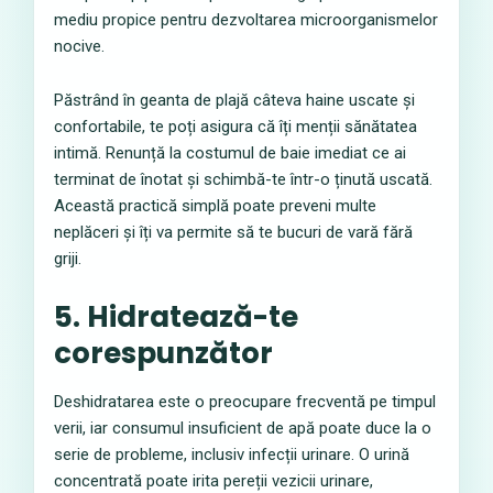
mediu propice pentru dezvoltarea microorganismelor
nocive.
Păstrând în geanta de plajă câteva haine uscate și
confortabile, te poți asigura că îți menții sănătatea
intimă. Renunță la costumul de baie imediat ce ai
terminat de înotat și schimbă-te într-o ținută uscată.
Această practică simplă poate preveni multe
neplăceri și îți va permite să te bucuri de vară fără
griji.
5. Hidratează-te
corespunzător
Deshidratarea este o preocupare frecventă pe timpul
verii, iar consumul insuficient de apă poate duce la o
serie de probleme, inclusiv infecții urinare. O urină
concentrată poate irita pereții vezicii urinare,