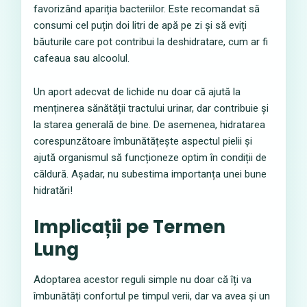
favorizând apariția bacteriilor. Este recomandat să
consumi cel puțin doi litri de apă pe zi și să eviți
băuturile care pot contribui la deshidratare, cum ar fi
cafeaua sau alcoolul.
Un aport adecvat de lichide nu doar că ajută la
menținerea sănătății tractului urinar, dar contribuie și
la starea generală de bine. De asemenea, hidratarea
corespunzătoare îmbunătățește aspectul pielii și
ajută organismul să funcționeze optim în condiții de
căldură. Așadar, nu subestima importanța unei bune
hidratări!
Implicații pe Termen
Lung
Adoptarea acestor reguli simple nu doar că îți va
îmbunătăți confortul pe timpul verii, dar va avea și un