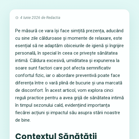
4 Iunie 2026
de
Redactia
Pe măsură ce vara își face simțită prezența, aducând
cu sine zile călduroase și momente de relaxare, este
esențial să ne adaptăm obiceiurile de igienă și îngrijire
personală, în special în ceea ce privește sănătatea
intimă. Căldura excesivă, umiditatea și expunerea la
soare sunt factori care pot afecta semnificativ
confortul fizic, iar o abordare preventivă poate face
diferența între o vară plină de bucurie și una marcată
de disconfort. În acest articol, vom explora cinci
reguli practice pentru a avea grijă de sănătatea intimă
în timpul sezonului cald, evidențiind importanța
fiecărei acțiuni și impactul său asupra stării noastre
de bine.
Contextul Sănătății