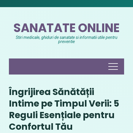
Skip
to
content
SANATATE ONLINE
Stiri medicale, ghiduri de sanatate si informatii utile pentru
preventie
Îngrijirea Sănătății
Intime pe Timpul Verii: 5
Reguli Esențiale pentru
Confortul Tău