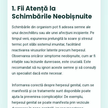
1. Fii Atență la
Schimbările Neobișnuite
Schimbările din organism pot fi adesea semne ale
unui dezechilibru sau ale unei afecțiuni incipiente. Pe
timpul verii, expunerea prelungită la soare și stresul
termic pot slăbi sistemul imunitar, facilitând
reactivarea virusurilor latente precum herpesul.
Observarea oricăror simptome neobișnuite, cum ar fi
iritațiile sau leziunile dureroase, este crucială. Este
recomandat să nu ignori aceste semne și să consulți
un specialist dacă este necesar.
Informarea corectă despre herpesul genital, cum se
manifestă și ce tratamente sunt disponibile poate
ajuta la prevenirea complicațiilor. De exemplu,
herpesul genital se poate manifesta prin vezicule