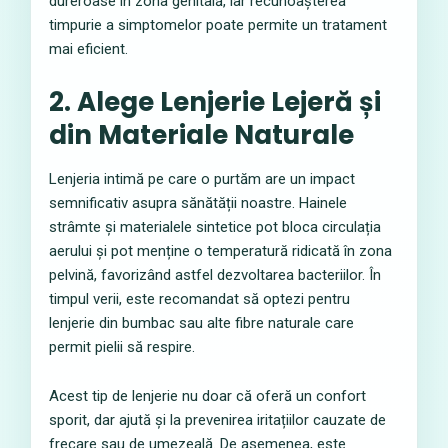
dureroase în zona genitală, iar recunoașterea
timpurie a simptomelor poate permite un tratament
mai eficient.
2. Alege Lenjerie Lejeră și
din Materiale Naturale
Lenjeria intimă pe care o purtăm are un impact
semnificativ asupra sănătății noastre. Hainele
strâmte și materialele sintetice pot bloca circulația
aerului și pot menține o temperatură ridicată în zona
pelvină, favorizând astfel dezvoltarea bacteriilor. În
timpul verii, este recomandat să optezi pentru
lenjerie din bumbac sau alte fibre naturale care
permit pielii să respire.
Acest tip de lenjerie nu doar că oferă un confort
sporit, dar ajută și la prevenirea iritațiilor cauzate de
frecare sau de umezeală. De asemenea, este