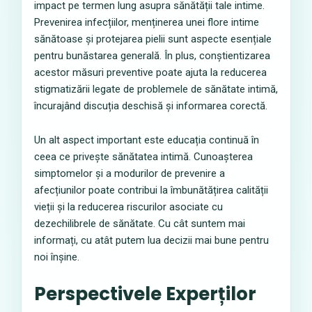
impact pe termen lung asupra sănătății tale intime.
Prevenirea infecțiilor, menținerea unei flore intime
sănătoase și protejarea pielii sunt aspecte esențiale
pentru bunăstarea generală. În plus, conștientizarea
acestor măsuri preventive poate ajuta la reducerea
stigmatizării legate de problemele de sănătate intimă,
încurajând discuția deschisă și informarea corectă.
Un alt aspect important este educația continuă în
ceea ce privește sănătatea intimă. Cunoașterea
simptomelor și a modurilor de prevenire a
afecțiunilor poate contribui la îmbunătățirea calității
vieții și la reducerea riscurilor asociate cu
dezechilibrele de sănătate. Cu cât suntem mai
informați, cu atât putem lua decizii mai bune pentru
noi înșine.
Perspectivele Experților