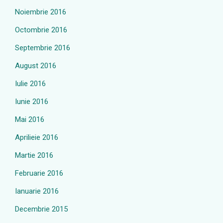
Noiembrie 2016
Octombrie 2016
Septembrie 2016
August 2016
Iulie 2016
Iunie 2016
Mai 2016
Aprilieie 2016
Martie 2016
Februarie 2016
Ianuarie 2016
Decembrie 2015