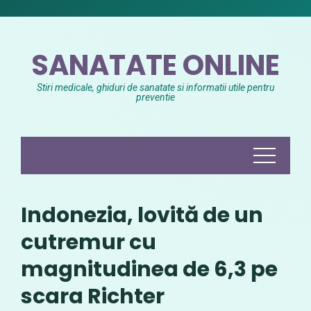
Skip
to
content
SANATATE ONLINE
Stiri medicale, ghiduri de sanatate si informatii utile pentru
preventie
Indonezia, lovită de un
cutremur cu
magnitudinea de 6,3 pe
scara Richter