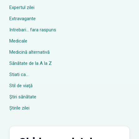
Expertul zilei
Extravagante
Intrebari… fara raspuns
Medicale
Medicină alternativă
Sănătate de la A la Z
Stiati ca…
Stil de viaţă
Ştiri sănătate
Știrile zilei