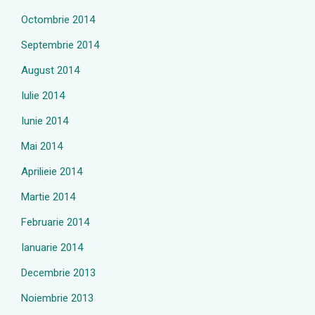
Octombrie 2014
Septembrie 2014
August 2014
Iulie 2014
Iunie 2014
Mai 2014
Aprilieie 2014
Martie 2014
Februarie 2014
Ianuarie 2014
Decembrie 2013
Noiembrie 2013