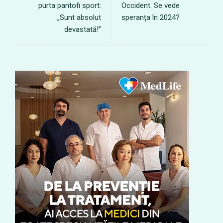
purta pantofi sport:
Occident. Se vede
„Sunt absolut
speranța în 2024?
devastată!”