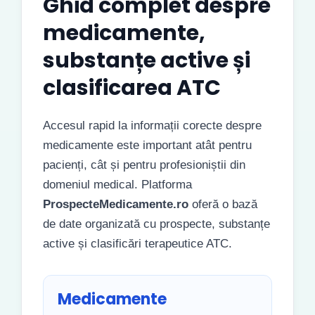
Ghid complet despre
medicamente,
substanțe active și
clasificarea ATC
Accesul rapid la informații corecte despre
medicamente este important atât pentru
pacienți, cât și pentru profesioniștii din
domeniul medical. Platforma
ProspecteMedicamente.ro
oferă o bază
de date organizată cu prospecte, substanțe
active și clasificări terapeutice ATC.
Medicamente