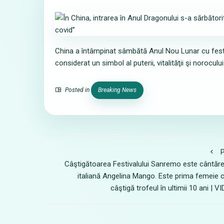
China a întâmpinat sâmbătă Anul Nou Lunar cu festivi
considerat un simbol al puterii, vitalităţii şi norocului
Posted in
Breaking News
P
Câştigătoarea Festivalului Sanremo este cântăr
italiană Angelina Mango. Este prima femeie 
câştigă trofeul în ultimii 10 ani | V