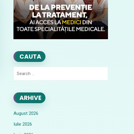
CAUTA
Search
for:
ARHIVE
August 2026
Iulie 2026