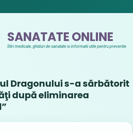
SANATATE ONLINE
Stiri medicale, ghiduri de sanatate si informatii utile pentru preventie
nul Dragonului s-a sărbătorit
tăţi după eliminarea
d”