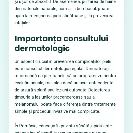
și ușor de absorbit. De asemenea, purtarea de haine
din materiale naturale, cum ar fi bumbacul, poate
ajuta la menținerea pielii sănătoase și la prevenirea
iritațiilor.
Importanța consultului
dermatologic
Un aspect crucial în prevenirea complicațiilor pielii
este consultul dermatologic regulat. Dermatologii
recomandă ca persoanele să se programeze pentru
evaluări anuale, mai ales dacă au avut antecedente
de arsură solară sau leziuni cutanate. Detectarea
timpurie a leziunilor precanceroase sau a
melanomului poate face diferența dintre tratamente
simple și proceduri invazive mai complicate.
În România, educația în privința sănătății pielii este