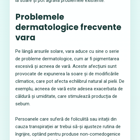
la soare și pot agrava problemele existente.
Problemele
dermatologice frecvente
vara
Pe lângă arsurile solare, vara aduce cu sine o serie
de probleme dermatologice, cum ar fi pigmentarea
excesivă și acneea de vară. Aceste afecțiuni sunt
provocate de expunerea la soare și de modificările
climatice, care pot afecta echilibrul natural al pielii. De
exemplu, acneea de vară este adesea exacerbata de
căldură și umiditate, care stimulează producția de
sebum.
Persoanele care suferă de foliculită sau iritații din
cauza transpirației ar trebui să-și ajusteze rutina de
îngrijire, optând pentru produse non-comedogenice