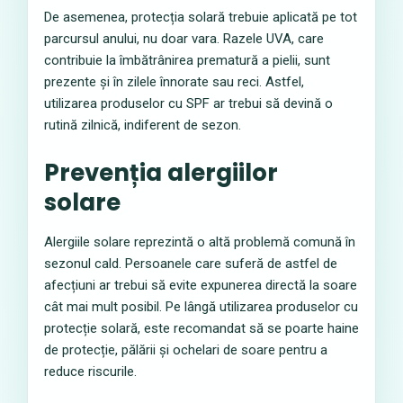
De asemenea, protecția solară trebuie aplicată pe tot
parcursul anului, nu doar vara. Razele UVA, care
contribuie la îmbătrânirea prematură a pielii, sunt
prezente și în zilele înnorate sau reci. Astfel,
utilizarea produselor cu SPF ar trebui să devină o
rutină zilnică, indiferent de sezon.
Prevenția alergiilor
solare
Alergiile solare reprezintă o altă problemă comună în
sezonul cald. Persoanele care suferă de astfel de
afecțiuni ar trebui să evite expunerea directă la soare
cât mai mult posibil. Pe lângă utilizarea produselor cu
protecție solară, este recomandat să se poarte haine
de protecție, pălării și ochelari de soare pentru a
reduce riscurile.