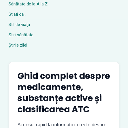
Sănătate de la A la Z
Stiati ca…
Stil de viaţă
Ştiri sănătate
Știrile zilei
Ghid complet despre
medicamente,
substanțe active și
clasificarea ATC
Accesul rapid la informații corecte despre