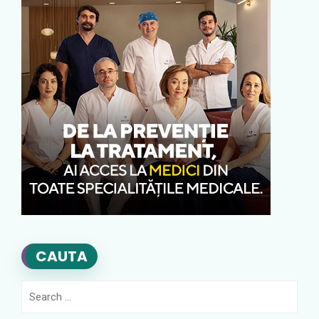
CAUTA
Search
for: