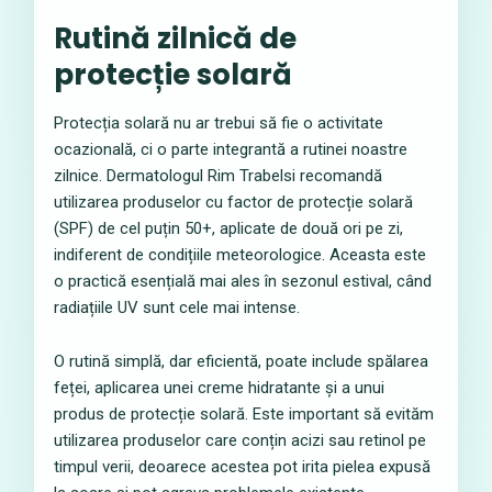
Rutină zilnică de
protecție solară
Protecția solară nu ar trebui să fie o activitate
ocazională, ci o parte integrantă a rutinei noastre
zilnice. Dermatologul Rim Trabelsi recomandă
utilizarea produselor cu factor de protecție solară
(SPF) de cel puțin 50+, aplicate de două ori pe zi,
indiferent de condițiile meteorologice. Aceasta este
o practică esențială mai ales în sezonul estival, când
radiațiile UV sunt cele mai intense.
O rutină simplă, dar eficientă, poate include spălarea
feței, aplicarea unei creme hidratante și a unui
produs de protecție solară. Este important să evităm
utilizarea produselor care conțin acizi sau retinol pe
timpul verii, deoarece acestea pot irita pielea expusă