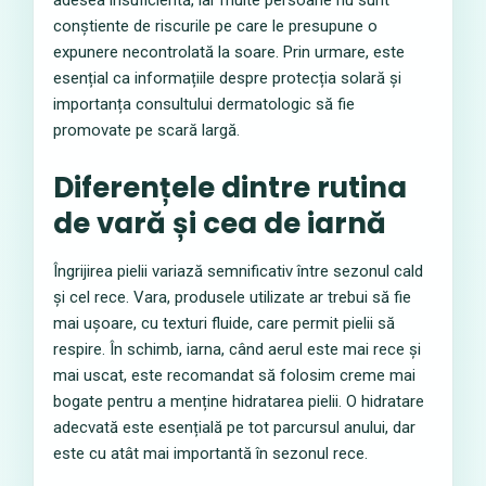
adesea insuficientă, iar multe persoane nu sunt
conștiente de riscurile pe care le presupune o
expunere necontrolată la soare. Prin urmare, este
esențial ca informațiile despre protecția solară și
importanța consultului dermatologic să fie
promovate pe scară largă.
Diferențele dintre rutina
de vară și cea de iarnă
Îngrijirea pielii variază semnificativ între sezonul cald
și cel rece. Vara, produsele utilizate ar trebui să fie
mai ușoare, cu texturi fluide, care permit pielii să
respire. În schimb, iarna, când aerul este mai rece și
mai uscat, este recomandat să folosim creme mai
bogate pentru a menține hidratarea pielii. O hidratare
adecvată este esențială pe tot parcursul anului, dar
este cu atât mai importantă în sezonul rece.