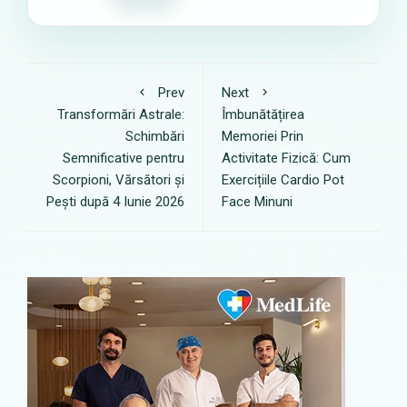
Prev
Next
Transformări Astrale:
Îmbunătățirea
Schimbări
Memoriei Prin
Semnificative pentru
Activitate Fizică: Cum
Scorpioni, Vărsători și
Exercițiile Cardio Pot
Pești după 4 Iunie 2026
Face Minuni