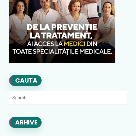
CAUTA
Search
for:
ARHIVE