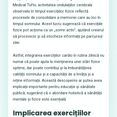
Medical Tufts, activitatea ondulațiilor cerebrale
observate în timpul exercițiilor fizice reflectă
procesele de consolidare a memoriei care au loc în
timpul somnului. Acest lucru sugerează că exercițiile
fizice pot acționa ca un „somn activ”, ajutând creierul
să proceseze și să stocheze informații pe parcursul
zilei.
Astfel, integrarea exercițiilor cardio în rutina zilnică nu
numai că poate ajuta la menținerea unei stări fizice
optime, dar poate contribui și la îmbunătățirea
calității somnului și a capacității de a învăța și a
reține informații. Această descoperire ar putea avea
implicații importante pentru educație și sănătate
publică, sugerând că o abordare holistică a sănătății
mentale și fizice este esențială.
Implicarea exercițiilor