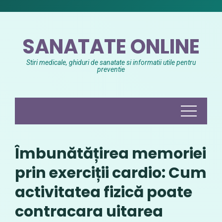
Skip
to
content
SANATATE ONLINE
Stiri medicale, ghiduri de sanatate si informatii utile pentru
preventie
Îmbunătățirea memoriei
prin exerciții cardio: Cum
activitatea fizică poate
contracara uitarea