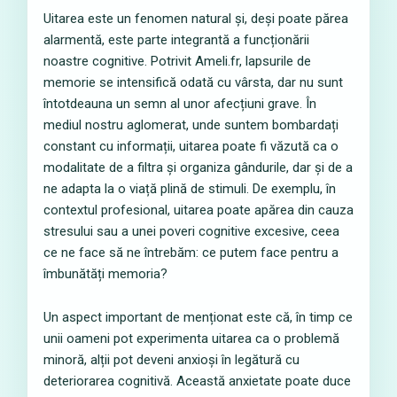
Uitarea este un fenomen natural și, deși poate părea
alarmentă, este parte integrantă a funcționării
noastre cognitive. Potrivit Ameli.fr, lapsurile de
memorie se intensifică odată cu vârsta, dar nu sunt
întotdeauna un semn al unor afecțiuni grave. În
mediul nostru aglomerat, unde suntem bombardați
constant cu informații, uitarea poate fi văzută ca o
modalitate de a filtra și organiza gândurile, dar și de a
ne adapta la o viață plină de stimuli. De exemplu, în
contextul profesional, uitarea poate apărea din cauza
stresului sau a unei poveri cognitive excesive, ceea
ce ne face să ne întrebăm: ce putem face pentru a
îmbunătăți memoria?
Un aspect important de menționat este că, în timp ce
unii oameni pot experimenta uitarea ca o problemă
minoră, alții pot deveni anxioși în legătură cu
deteriorarea cognitivă. Această anxietate poate duce