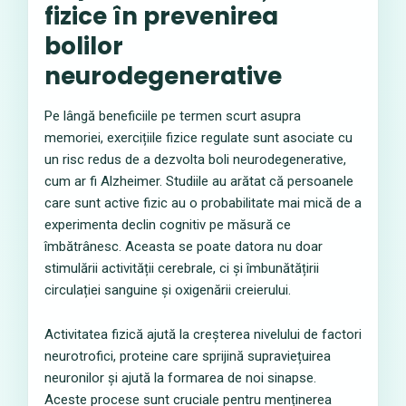
fizice în prevenirea
bolilor
neurodegenerative
Pe lângă beneficiile pe termen scurt asupra
memoriei, exercițiile fizice regulate sunt asociate cu
un risc redus de a dezvolta boli neurodegenerative,
cum ar fi Alzheimer. Studiile au arătat că persoanele
care sunt active fizic au o probabilitate mai mică de a
experimenta declin cognitiv pe măsură ce
îmbătrânesc. Aceasta se poate datora nu doar
stimulării activității cerebrale, ci și îmbunătățirii
circulației sanguine și oxigenării creierului.
Activitatea fizică ajută la creșterea nivelului de factori
neurotrofici, proteine care sprijină supraviețuirea
neuronilor și ajută la formarea de noi sinapse.
Aceste procese sunt cruciale pentru menținerea