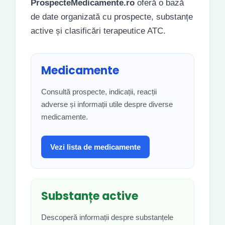
ProspecteMedicamente.ro
oferă o bază
de date organizată cu prospecte, substanțe
active și clasificări terapeutice ATC.
Medicamente
Consultă prospecte, indicații, reacții
adverse și informații utile despre diverse
medicamente.
Vezi lista de medicamente
Substanțe active
Descoperă informații despre substanțele