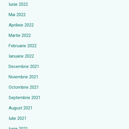
Iunie 2022
Mai 2022
Aprilieie 2022
Martie 2022
Februarie 2022
Ianuarie 2022
Decembrie 2021
Noiembrie 2021
Octombrie 2021
Septembrie 2021
August 2021
Iulie 2021
Iunie 2021