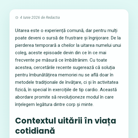
4 Iunie 2026
de
Redactia
Uitarea este o experiență comună, dar pentru mulți
poate deveni o sursă de frustrare și îngrijorare. De la
pierderea temporară a cheilor la uitarea numelui unui
coleg, aceste episoade devin din ce în ce mai
frecvente pe măsură ce îmbătrânim. Cu toate
acestea, cercetările recente sugerează că soluția
pentru îmbunătățirea memoriei nu se află doar în
metodele tradiționale de învățare, ci și în activitatea
fizică, în special în exercițiile de tip cardio. Această
abordare promite să revoluționeze modul în care
înțelegem legătura dintre corp și minte.
Contextul uitării în viața
cotidiană