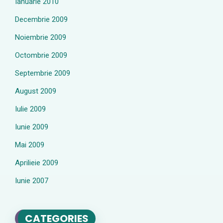
Ianuarie 2010
Decembrie 2009
Noiembrie 2009
Octombrie 2009
Septembrie 2009
August 2009
Iulie 2009
Iunie 2009
Mai 2009
Aprilieie 2009
Iunie 2007
CATEGORIES