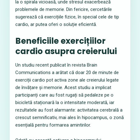
la o spirala vicioasă, unde stresul exacerbează
problemele de memorie. Din fericire, cercetările
sugerează că exercițiile fizice, în special cele de tip
cardio, ar putea oferi o soluție eficientă.
Beneficiile exercițiilor
cardio asupra creierului
Un studiu recent publicat în revista Brain
Communications a arătat că doar 20 de minute de
exerciții cardio pot activa zone ale creierului legate
de învățare și memorie. Acest studiu a implicat
participanți care au fost rugați să pedaleze pe o
bicicletă staționară la o intensitate moderată, iar
rezultatele au fost alarmante: activitatea cerebrală a
crescut semnificativ, mai ales în hipocampus, o zonă
esențială pentru formarea amintirilor.