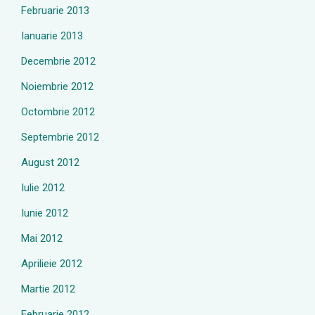
Februarie 2013
Ianuarie 2013
Decembrie 2012
Noiembrie 2012
Octombrie 2012
Septembrie 2012
August 2012
Iulie 2012
Iunie 2012
Mai 2012
Aprilieie 2012
Martie 2012
Februarie 2012