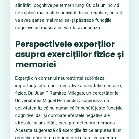
sănătății cognitive pe termen lung. Cu cât un individ
se implică mai mult în activități fizice regulate, cu atât
va avea șanse mai mari să-și păstreze funcțiile
cognitive pe măsură ce vârsta avansează.
Perspectivele experților
asupra exercițiilor fizice și
memoriei
Experții din domeniul neuroștiinței subliniază
importanța abordării integrative a sănătății mentale și
fizice. Dr. Juan F. Ramirez-Villegas, un cercetător la
Universitatea Miguel Hernandez, sugerează că
activitatea fizică nu numai că îmbunătățește funcțiile
cognitive, dar și combate efectele negative ale
stresului și anxietății, care pot deteriora memoria.
Aceasta sugerează că exercițiile fizice ar putea fi un
remediu eficient nu doar pentru uitare, ci și pentru