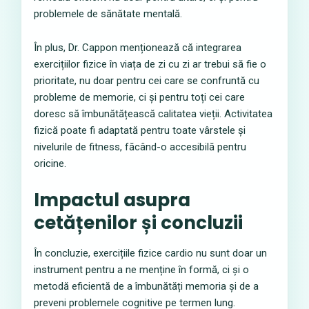
problemele de sănătate mentală.
În plus, Dr. Cappon menționează că integrarea
exercițiilor fizice în viața de zi cu zi ar trebui să fie o
prioritate, nu doar pentru cei care se confruntă cu
probleme de memorie, ci și pentru toți cei care
doresc să îmbunătățească calitatea vieții. Activitatea
fizică poate fi adaptată pentru toate vârstele și
nivelurile de fitness, făcând-o accesibilă pentru
oricine.
Impactul asupra
cetățenilor și concluzii
În concluzie, exercițiile fizice cardio nu sunt doar un
instrument pentru a ne menține în formă, ci și o
metodă eficientă de a îmbunătăți memoria și de a
preveni problemele cognitive pe termen lung.