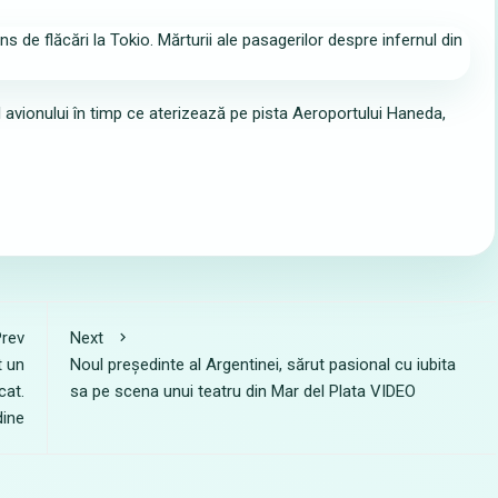
lul avionului în timp ce aterizează pe pista Aeroportului Haneda,
rev
Next
t un
Noul președinte al Argentinei, sărut pasional cu iubita
cat.
sa pe scena unui teatru din Mar del Plata VIDEO
dine