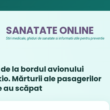
SANATATE ONLINE
Stiri medicale, ghiduri de sanatate si informatii utile pentru preventie
de la bordul avionului
kio. Mărturii ale pasagerilor
e au scăpat