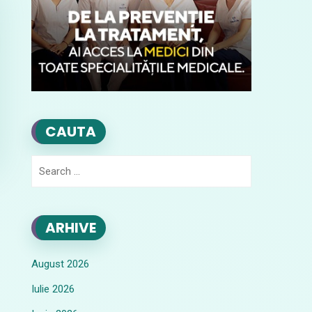
CAUTA
Search
for:
ARHIVE
August 2026
Iulie 2026