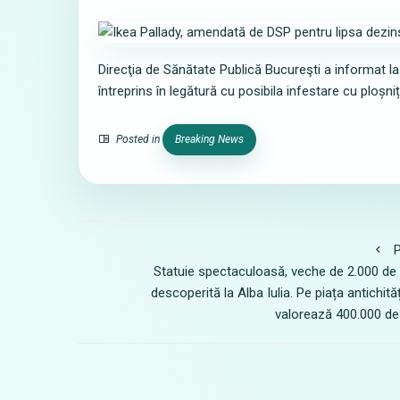
Direcţia de Sănătate Publică Bucureşti a informat la
întreprins în legătură cu posibila infestare cu ploșni
Posted in
Breaking News
P
Statuie spectaculoasă, veche de 2.000 de 
descoperită la Alba Iulia. Pe piața antichităț
valorează 400.000 de 