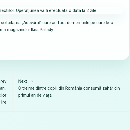
 solicitarea „Adevărul” care au fost demersurile pe care le-a
țe a magazinului Ikea Pallady.
rev
Next
ani,
O treime dintre copiii din România consumă zahăr din
ilor
primul an de viață
lire