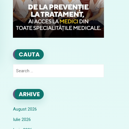
CAUTA
Search
for:
ARHIVE
August 2026
Iulie 2026