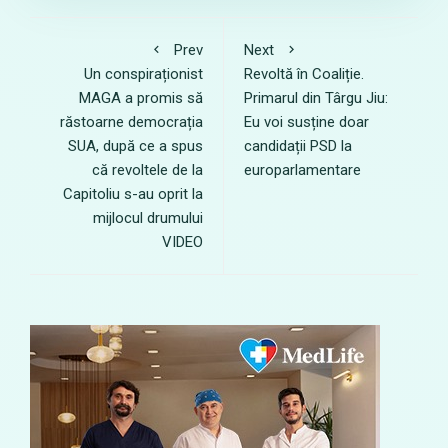
Prev
Next
Un conspiraționist
Revoltă în Coaliție.
MAGA a promis să
Primarul din Târgu Jiu:
răstoarne democrația
Eu voi susține doar
SUA, după ce a spus
candidații PSD la
că revoltele de la
europarlamentare
Capitoliu s-au oprit la
mijlocul drumului
VIDEO