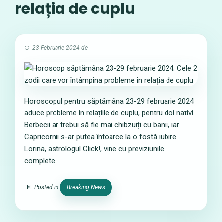
relația de cuplu
23 Februarie 2024
de
Horoscopul pentru săptămâna 23-29 februarie 2024
aduce probleme în relațiile de cuplu, pentru doi nativi.
Berbecii ar trebui să fie mai chibzuiți cu banii, iar
Capricornii s-ar putea întoarce la o fostă iubire.
Lorina, astrologul Click!, vine cu previziunile
complete.
Posted in
Breaking News