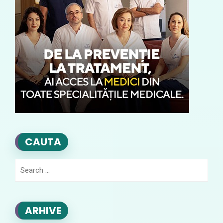
CAUTA
Search
for:
ARHIVE