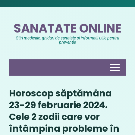
Skip
to
content
SANATATE ONLINE
Stiri medicale, ghiduri de sanatate si informatii utile pentru
preventie
Horoscop săptămâna
23-29 februarie 2024.
Cele 2 zodii care vor
întâmpina probleme în