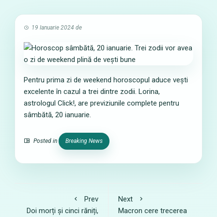
19 Ianuarie 2024
de
Pentru prima zi de weekend horoscopul aduce vești
excelente în cazul a trei dintre zodii. Lorina,
astrologul Click!, are previziunile complete pentru
sâmbătă, 20 ianuarie.
Posted in
Breaking News
Prev
Next
Doi morți și cinci răniți,
Macron cere trecerea