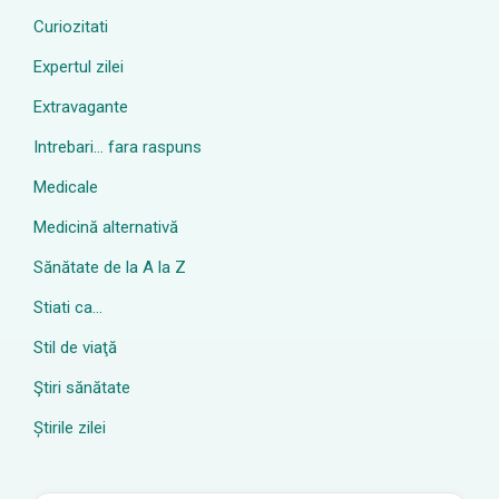
Curiozitati
Expertul zilei
Extravagante
Intrebari… fara raspuns
Medicale
Medicină alternativă
Sănătate de la A la Z
Stiati ca…
Stil de viaţă
Ştiri sănătate
Știrile zilei