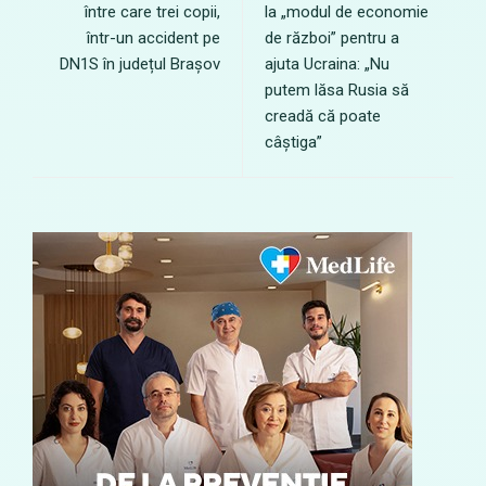
între care trei copii,
la „modul de economie
într-un accident pe
de război” pentru a
DN1S în județul Brașov
ajuta Ucraina: „Nu
putem lăsa Rusia să
creadă că poate
câștiga”