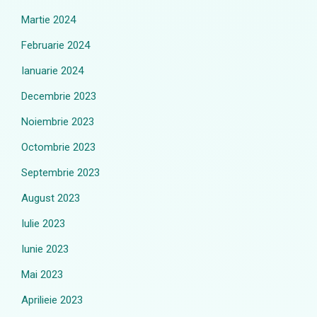
Martie 2024
Februarie 2024
Ianuarie 2024
Decembrie 2023
Noiembrie 2023
Octombrie 2023
Septembrie 2023
August 2023
Iulie 2023
Iunie 2023
Mai 2023
Aprilieie 2023