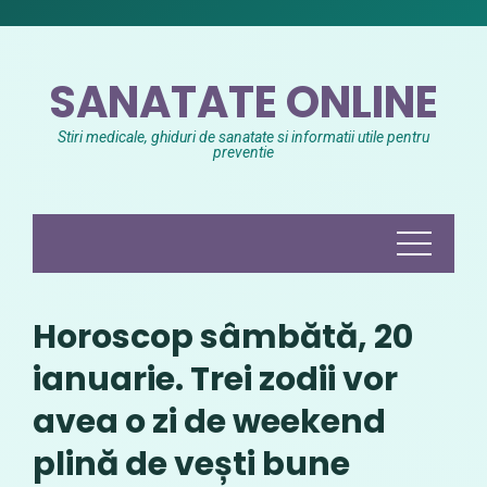
Skip
to
content
SANATATE ONLINE
Stiri medicale, ghiduri de sanatate si informatii utile pentru
preventie
Horoscop sâmbătă, 20
ianuarie. Trei zodii vor
avea o zi de weekend
plină de vești bune