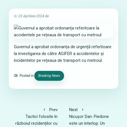
23 Aprilieie 2024
de
Guvernul a aprobat ordonanța de urgență referitoare
la investigarea de către AGIFER a accidentelor și
incidentelor pe rețeaua de transport cu metroul.
Posted in
Breaking News
Prev
Next
Tactici folosite în
Nicușor Dan: Piedone
războiul rezidenților cu
este un interlop. Un