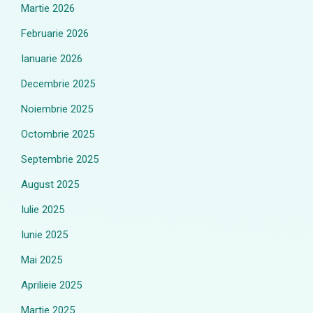
Martie 2026
Februarie 2026
Ianuarie 2026
Decembrie 2025
Noiembrie 2025
Octombrie 2025
Septembrie 2025
August 2025
Iulie 2025
Iunie 2025
Mai 2025
Aprilieie 2025
Martie 2025