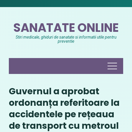
Skip
to
content
SANATATE ONLINE
Stiri medicale, ghiduri de sanatate si informatii utile pentru
preventie
Guvernul a aprobat
ordonanța referitoare la
accidentele pe rețeaua
de transport cu metroul