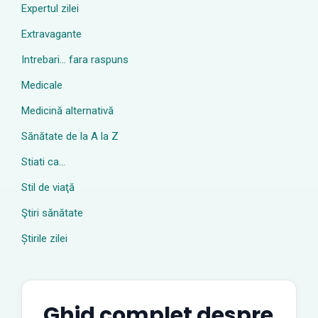
Expertul zilei
Extravagante
Intrebari… fara raspuns
Medicale
Medicină alternativă
Sănătate de la A la Z
Stiati ca…
Stil de viaţă
Ştiri sănătate
Știrile zilei
Ghid complet despre