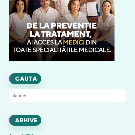
CAUTA
Search
for:
ARHIVE