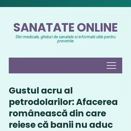
Skip
to
content
SANATATE ONLINE
Stiri medicale, ghiduri de sanatate si informatii utile pentru
preventie
Gustul acru al
petrodolarilor: Afacerea
românească din care
reiese că banii nu aduc