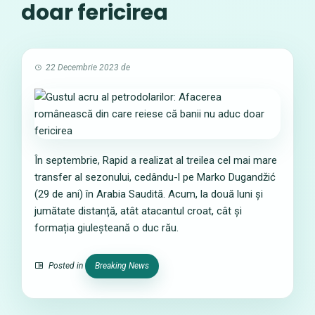
doar fericirea
22 Decembrie 2023
de
În septembrie, Rapid a realizat al treilea cel mai mare
transfer al sezonului, cedându-l pe Marko Dugandžić
(29 de ani) în Arabia Saudită. Acum, la două luni și
jumătate distanță, atât atacantul croat, cât și
formația giuleșteană o duc rău.
Posted in
Breaking News