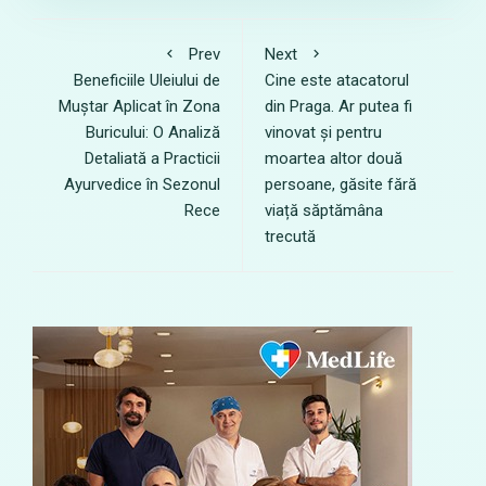
Prev
Next
Beneficiile Uleiului de
Cine este atacatorul
Muștar Aplicat în Zona
din Praga. Ar putea fi
Buricului: O Analiză
vinovat și pentru
Detaliată a Practicii
moartea altor două
Ayurvedice în Sezonul
persoane, găsite fără
Rece
viață săptămâna
trecută