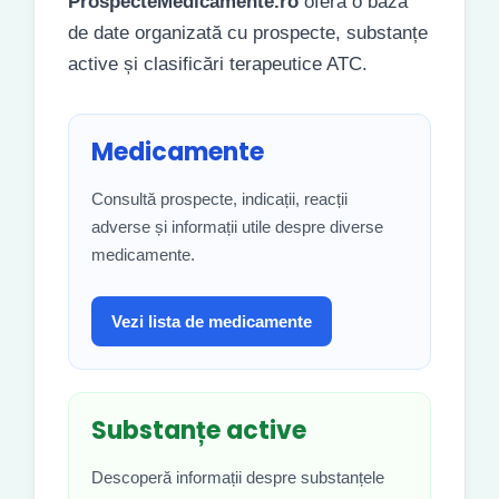
ProspecteMedicamente.ro
oferă o bază
de date organizată cu prospecte, substanțe
active și clasificări terapeutice ATC.
Medicamente
Consultă prospecte, indicații, reacții
adverse și informații utile despre diverse
medicamente.
Vezi lista de medicamente
Substanțe active
Descoperă informații despre substanțele