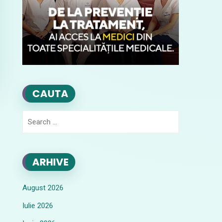
CAUTA
Search
for:
ARHIVE
August 2026
Iulie 2026