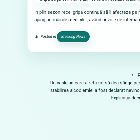
În plin sezon rece, gripa continuă să îi afecteze pe
ajung pe mâinile medicilor, având nevoie de internar
Posted in
Breaking News
P
Un vasluian care a refuzat să dea sânge pe
stabilirea alcoolemiei a fost declarat nevino
Explicația deci