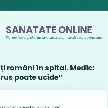
SANATATE ONLINE
Stiri medicale, ghiduri de sanatate si informatii utile pentru preventie
i români în spital. Medic:
irus poate ucide”