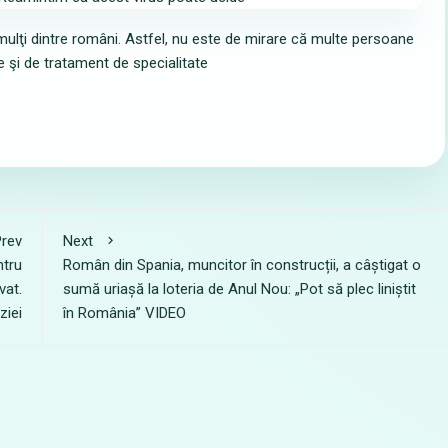
 mulţi dintre români. Astfel, nu este de mirare că multe persoane
e şi de tratament de specialitate
rev
Next
ntru
Român din Spania, muncitor în construcții, a câștigat o
vat.
sumă uriașă la loteria de Anul Nou: „Pot să plec liniștit
ziei
în România” VIDEO