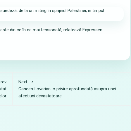
este din ce în ce mai tensionată, relatează Expressen.
rev
Next
utat
Cancerul ovarian: o privire aprofundată asupra unei
elor
afecțiuni devastatoare