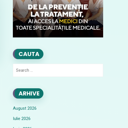
CAUTA
Search
for:
ARHIVE
August 2026
Iulie 2026