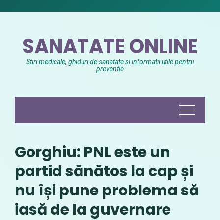
Skip
to
content
SANATATE ONLINE
Stiri medicale, ghiduri de sanatate si informatii utile pentru
preventie
Gorghiu: PNL este un
partid sănătos la cap și
nu își pune problema să
iasă de la guvernare