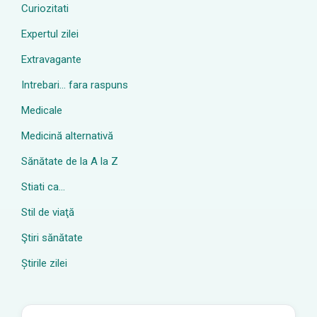
Curiozitati
Expertul zilei
Extravagante
Intrebari… fara raspuns
Medicale
Medicină alternativă
Sănătate de la A la Z
Stiati ca…
Stil de viaţă
Ştiri sănătate
Știrile zilei