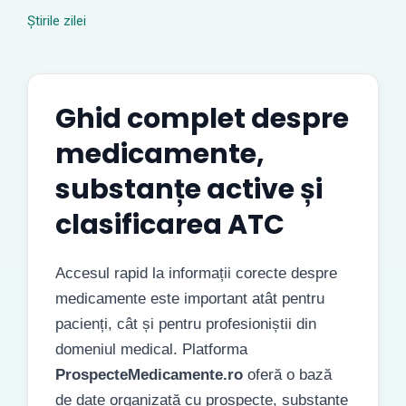
Știrile zilei
Ghid complet despre
medicamente,
substanțe active și
clasificarea ATC
Accesul rapid la informații corecte despre
medicamente este important atât pentru
pacienți, cât și pentru profesioniștii din
domeniul medical. Platforma
ProspecteMedicamente.ro
oferă o bază
de date organizată cu prospecte, substanțe