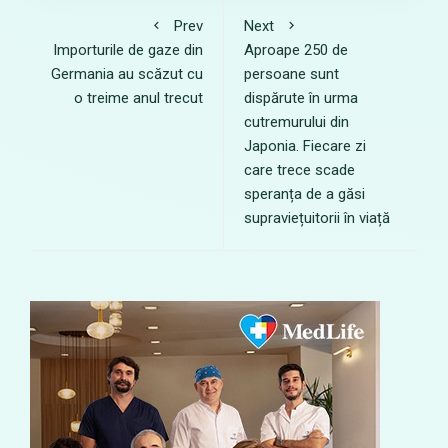
Prev
Next
Importurile de gaze din
Aproape 250 de
Germania au scăzut cu
persoane sunt
o treime anul trecut
dispărute în urma
cutremurului din
Japonia. Fiecare zi
care trece scade
speranța de a găsi
supraviețuitorii în viață