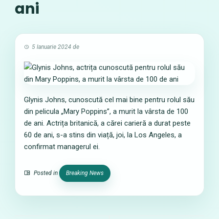
ani
5 Ianuarie 2024
de
Glynis Johns, cunoscută cel mai bine pentru rolul său
din pelicula „Mary Poppins”, a murit la vârsta de 100
de ani. Actrița britanică, a cărei carieră a durat peste
60 de ani, s-a stins din viață, joi, la Los Angeles, a
confirmat managerul ei.
Posted in
Breaking News