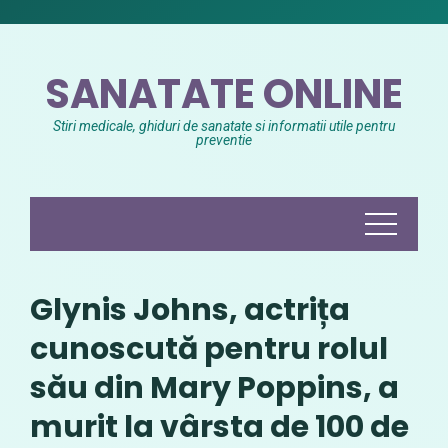
Skip
to
content
SANATATE ONLINE
Stiri medicale, ghiduri de sanatate si informatii utile pentru
preventie
Glynis Johns, actrița
cunoscută pentru rolul
său din Mary Poppins, a
murit la vârsta de 100 de