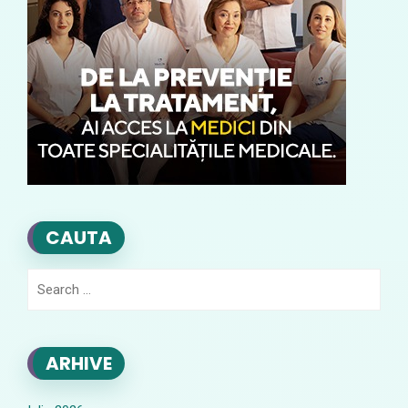
CAUTA
Search
for:
ARHIVE