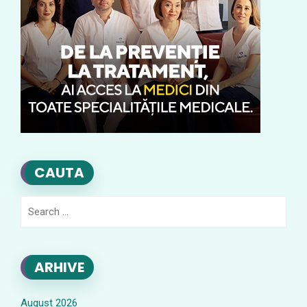
CAUTA
Search
for:
ARHIVE
August 2026