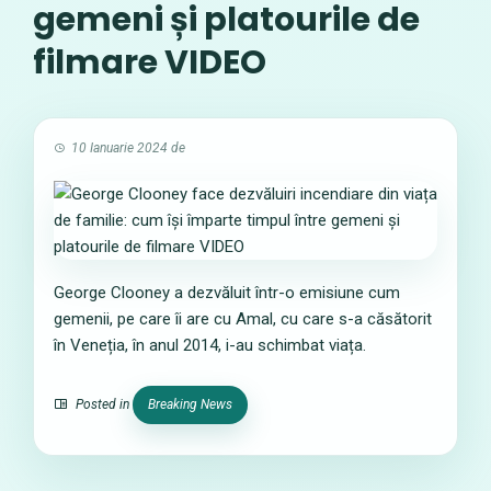
gemeni și platourile de
filmare VIDEO
10 Ianuarie 2024
de
George Clooney a dezvăluit într-o emisiune cum
gemenii, pe care îi are cu Amal, cu care s-a căsătorit
în Veneția, în anul 2014, i-au schimbat viața.
Posted in
Breaking News