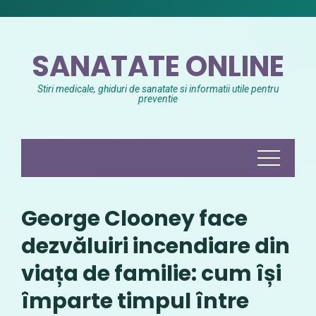
Skip
to
content
SANATATE ONLINE
Stiri medicale, ghiduri de sanatate si informatii utile pentru
preventie
George Clooney face
dezvăluiri incendiare din
viața de familie: cum își
împarte timpul între