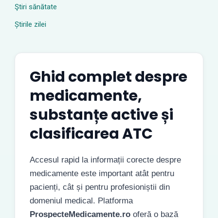
Ştiri sănătate
Știrile zilei
Ghid complet despre
medicamente,
substanțe active și
clasificarea ATC
Accesul rapid la informații corecte despre
medicamente este important atât pentru
pacienți, cât și pentru profesioniștii din
domeniul medical. Platforma
ProspecteMedicamente.ro
oferă o bază