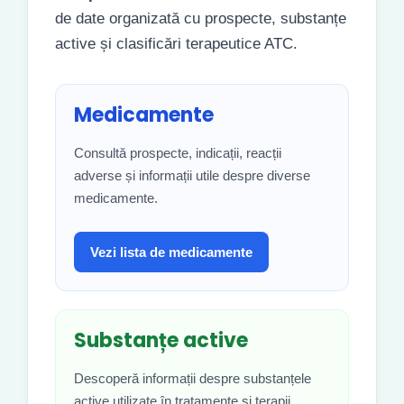
de date organizată cu prospecte, substanțe
active și clasificări terapeutice ATC.
Medicamente
Consultă prospecte, indicații, reacții
adverse și informații utile despre diverse
medicamente.
Vezi lista de medicamente
Substanțe active
Descoperă informații despre substanțele
active utilizate în tratamente și terapii