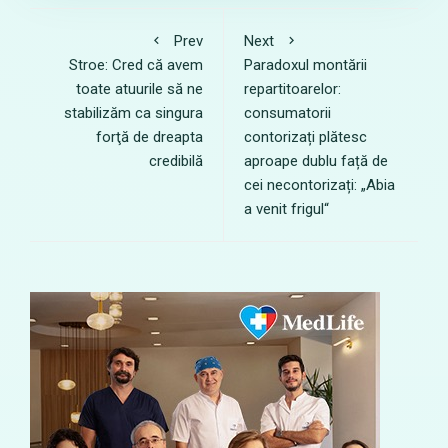
Prev
Next
Stroe: Cred că avem
Paradoxul montării
toate atuurile să ne
repartitoarelor:
stabilizăm ca singura
consumatorii
forţă de dreapta
contorizați plătesc
credibilă
aproape dublu față de
cei necontorizați: „Abia
a venit frigul“