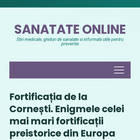
Skip
to
content
SANATATE ONLINE
Stiri medicale, ghiduri de sanatate si informatii utile pentru
preventie
Fortificația de la
Cornești. Enigmele celei
mai mari fortificații
preistorice din Europa