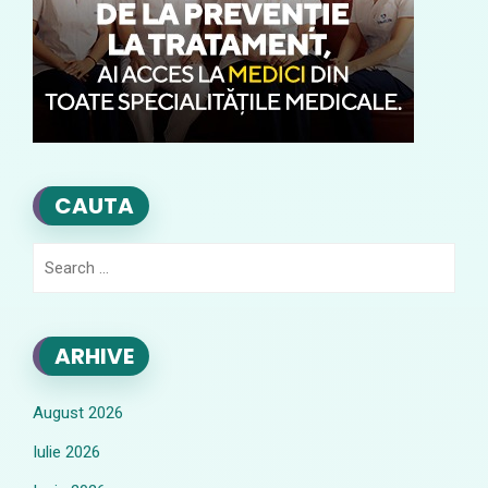
CAUTA
Search
for:
ARHIVE
August 2026
Iulie 2026