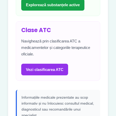
Explorează substanțele active
Clase ATC
Navighează prin clasificarea ATC a
medicamentelor și categoriile terapeutice
oficiale.
Vezi clasificarea ATC
Informațiile medicale prezentate au scop
informativ și nu înlocuiesc consultul medical,
diagnosticul sau recomandările unui
specialist.