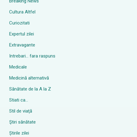
Breaking News
Cultura Altfel
Curiozitati
Expertul zilei
Extravagante
Intrebari… fara raspuns
Medicale
Medicină alternativă
Sănătate de la A la Z
Stiati ca…
Stil de viaţă
Ştiri sănătate
Știrile zilei