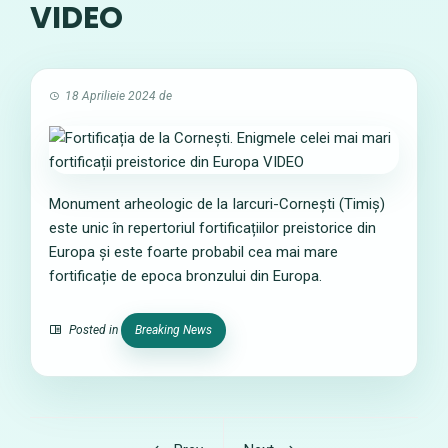
VIDEO
18 Aprilieie 2024
de
Monument arheologic de la Iarcuri-Cornești (Timiș)
este unic în repertoriul fortificațiilor preistorice din
Europa și este foarte probabil cea mai mare
fortificație de epoca bronzului din Europa.
Posted in
Breaking News