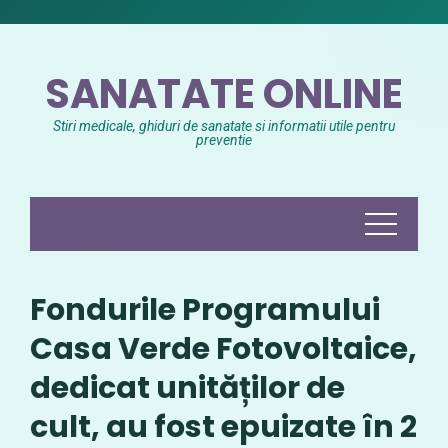
Skip
to
content
SANATATE ONLINE
Stiri medicale, ghiduri de sanatate si informatii utile pentru
preventie
Fondurile Programului
Casa Verde Fotovoltaice,
dedicat unităților de
cult, au fost epuizate în 2