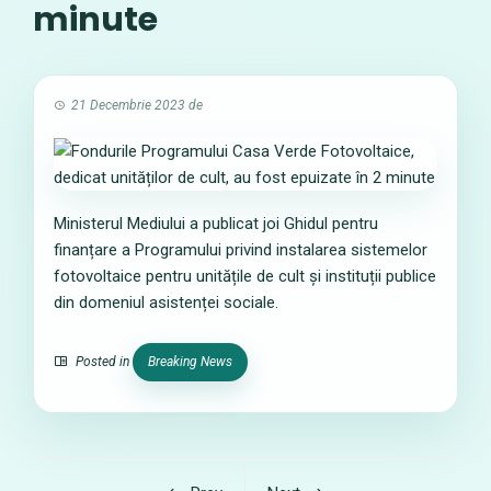
minute
21 Decembrie 2023
de
Ministerul Mediului a publicat joi Ghidul pentru
finanțare a Programului privind instalarea sistemelor
fotovoltaice pentru unitățile de cult și instituții publice
din domeniul asistenței sociale.
Posted in
Breaking News