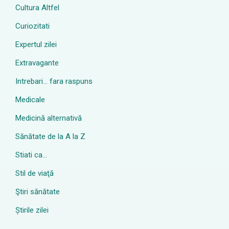
Cultura Altfel
Curiozitati
Expertul zilei
Extravagante
Intrebari… fara raspuns
Medicale
Medicină alternativă
Sănătate de la A la Z
Stiati ca…
Stil de viaţă
Ştiri sănătate
Știrile zilei