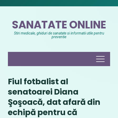
Skip
to
content
SANATATE ONLINE
Stiri medicale, ghiduri de sanatate si informatii utile pentru
preventie
Fiul fotbalist al
senatoarei Diana
Şoşoacă, dat afară din
echipă pentru că