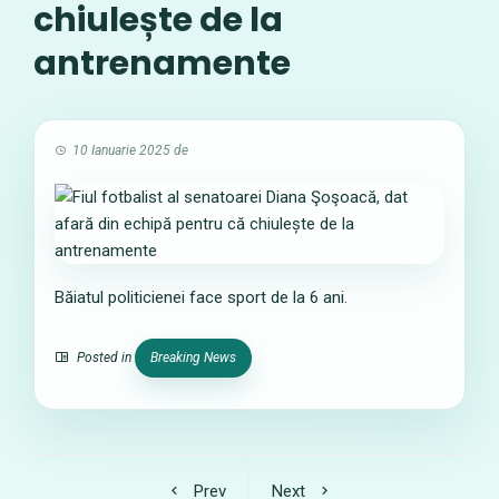
chiulește de la
antrenamente
10 Ianuarie 2025
de
Băiatul politicienei face sport de la 6 ani.
Posted in
Breaking News
Prev
Next