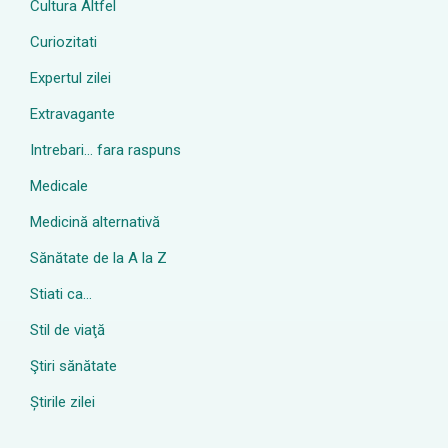
Cultura Altfel
Curiozitati
Expertul zilei
Extravagante
Intrebari… fara raspuns
Medicale
Medicină alternativă
Sănătate de la A la Z
Stiati ca…
Stil de viaţă
Ştiri sănătate
Știrile zilei