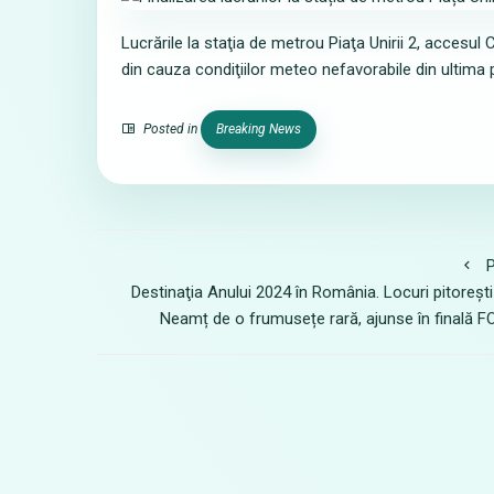
Lucrările la staţia de metrou Piaţa Unirii 2, accesul
din cauza condiţiilor meteo nefavorabile din ultima 
Posted in
Breaking News
P
Destinaţia Anului 2024 în România. Locuri pitorești
Neamț de o frumusețe rară, ajunse în finală 