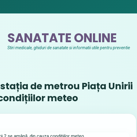
SANATATE ONLINE
Stiri medicale, ghiduri de sanatate si informatii utile pentru preventie
a stația de metrou Piața Unirii
condițiilor meteo