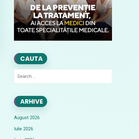
CAUTA
Search
for:
ARHIVE
August 2026
Iulie 2026