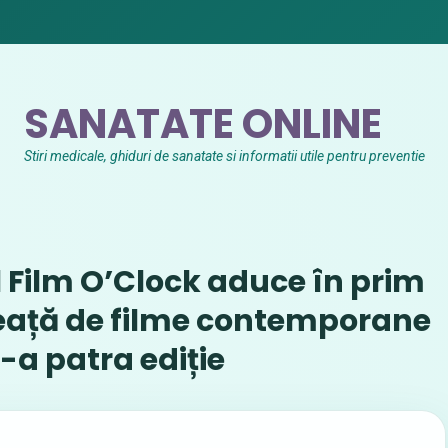
SANATATE ONLINE
Stiri medicale, ghiduri de sanatate si informatii utile pentru preventie
l Film O’Clock aduce în prim
neață de filme contemporane
-a patra ediție