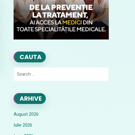
CAUTA
Search
for:
ARHIVE
August 2026
Iulie 2026