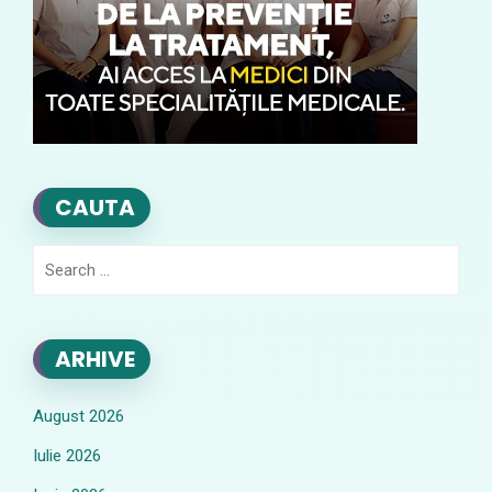
CAUTA
Search
for:
ARHIVE
August 2026
Iulie 2026