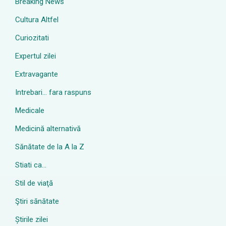
Breaking News
Cultura Altfel
Curiozitati
Expertul zilei
Extravagante
Intrebari… fara raspuns
Medicale
Medicină alternativă
Sănătate de la A la Z
Stiati ca…
Stil de viaţă
Ştiri sănătate
Știrile zilei