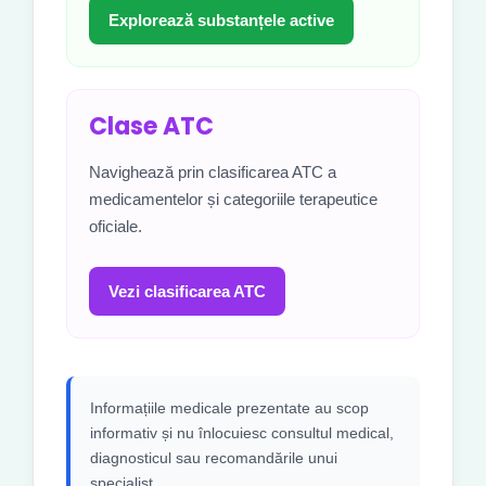
Explorează substanțele active
Clase ATC
Navighează prin clasificarea ATC a
medicamentelor și categoriile terapeutice
oficiale.
Vezi clasificarea ATC
Informațiile medicale prezentate au scop
informativ și nu înlocuiesc consultul medical,
diagnosticul sau recomandările unui
specialist.