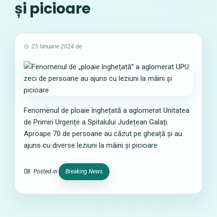
și picioare
25 Ianuarie 2024
de
Fenomenul de ploaie înghețată a aglomerat Unitatea
de Primiri Urgențe a Spitalului Județean Galați.
Aproape 70 de persoane au căzut pe gheață și au
ajuns cu diverse leziuni la mâini și picioare
Posted in
Breaking News