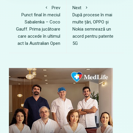
Prev
Next
Punct final în meciul
După procese în mai
Sabalenka – Coco
multe țări, OPPO și
Gauff. Prima jucătoare
Nokia semnează un
care accede în ultimul
acord pentru patente
act la Australian Open
5G