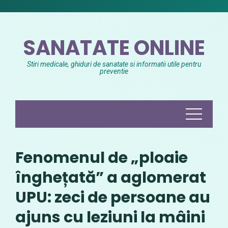
Skip
to
content
SANATATE ONLINE
Stiri medicale, ghiduri de sanatate si informatii utile pentru
preventie
Fenomenul de „ploaie
înghețată” a aglomerat
UPU: zeci de persoane au
ajuns cu leziuni la mâini